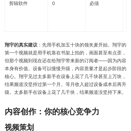
剪辑软件
0
必须
或
R
翔宇的真实建议
：先用手机加五十块的领夹麦开始。翔宇的
第一个视频就是用手机靠在书架上拍的，画面甚至有点歪，
但那个视频到现在还在给翔宇带来新的订阅者——因为内容
本身有价值。设备可以慢慢升级，内容质量才是起步阶段的
核心。翔宇见过太多新手在设备上花了几千块甚至上万块，
结果频道没坚持过第一个月。等月收入超过设备成本后再升
级。太多新手在设备上花了几千块，结果频道没坚持下来。
内容创作：你的核心竞争力
视频策划