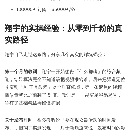
100000+ 订阅：$5000+/条
翔宇的实操经验：从零到千粉的真
实路径
翔宇自己走过这条路，分享几个真实的踩坑经验：
第一个月的教训
：翔宇一开始想做「什么都聊」的综合频
道，结果算法完全不知道该把视频推给谁。后来把频道定位
收窄到「AI 工具教程」这个垂直领域，第一条聚焦的视频
播放量就比之前翻了 5 倍。教训是——越窄越容易起号，
等有了基础粉丝再慢慢扩展。
关于发布时间
：很多教程说「要在观众最活跃的时间发
布」，但翔宇实测发现——对于新频道来说，发布时间的影