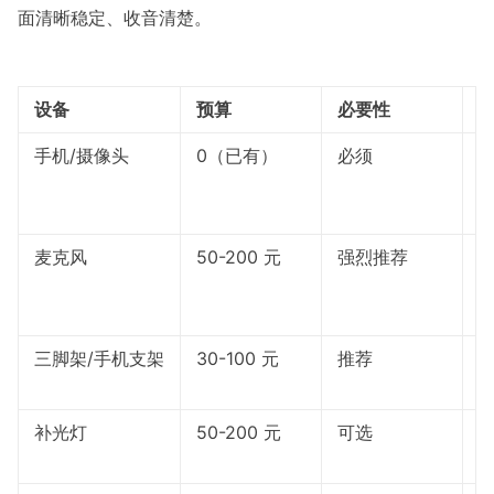
面清晰稳定、收音清楚。
设备
预算
必要性
手机/摄像头
0（已有）
必须
i
何
麦克风
50-200 元
强烈推荐
三脚架/手机支架
30-100 元
推荐
补光灯
50-200 元
可选