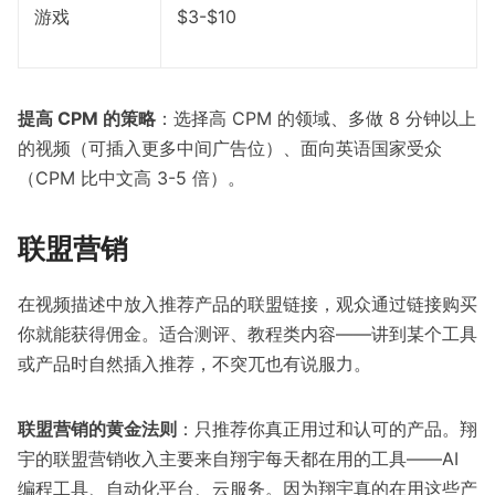
游戏
$3-$10
提高 CPM 的策略
：选择高 CPM 的领域、多做 8 分钟以上
的视频（可插入更多中间广告位）、面向英语国家受众
（CPM 比中文高 3-5 倍）。
联盟营销
在视频描述中放入推荐产品的联盟链接，观众通过链接购买
你就能获得佣金。适合测评、教程类内容——讲到某个工具
或产品时自然插入推荐，不突兀也有说服力。
联盟营销的黄金法则
：只推荐你真正用过和认可的产品。翔
宇的联盟营销收入主要来自翔宇每天都在用的工具——AI
编程工具、自动化平台、云服务。因为翔宇真的在用这些产