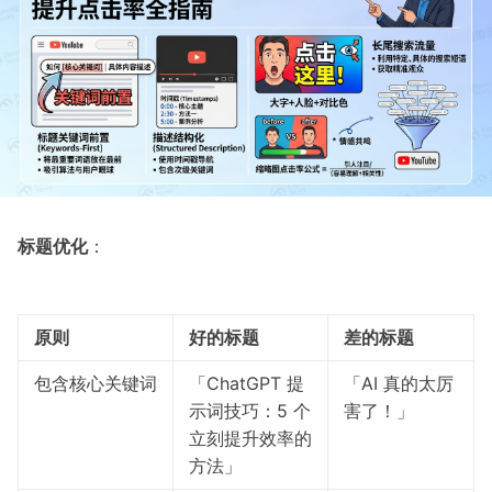
标题优化
：
原则
好的标题
差的标题
包含核心关键词
「ChatGPT 提
「AI 真的太厉
示词技巧：5 个
害了！」
立刻提升效率的
方法」