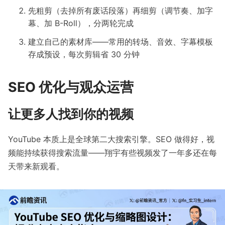
先粗剪（去掉所有废话段落）再细剪（调节奏、加字
幕、加 B-Roll），分两轮完成
建立自己的素材库——常用的转场、音效、字幕模板
存成预设，每次剪辑省 30 分钟
SEO 优化与观众运营
让更多人找到你的视频
YouTube 本质上是全球第二大搜索引擎。SEO 做得好，视
频能持续获得搜索流量——翔宇有些视频发了一年多还在每
天带来新观看。