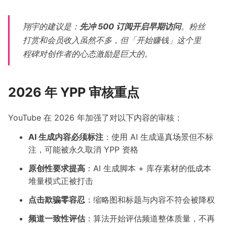
翔宇的建议是：
先冲 500 订阅开启早期访问
。粉丝
打赏和会员收入虽然不多，但「开始赚钱」这个里
程碑对创作者的心态激励是巨大的。
2026 年 YPP 审核重点
YouTube 在 2026 年加强了对以下内容的审核：
AI 生成内容必须标注
：使用 AI 生成逼真场景但不标
注，可能被永久取消 YPP 资格
原创性要求提高
：AI 生成脚本 + 库存素材的低成本
堆量模式正被打击
点击欺骗零容忍
：缩略图和标题与内容不符会被降权
频道一致性评估
：算法开始评估频道整体质量，不再