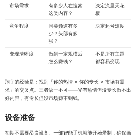
市场需求
有多少人在搜索
决定流量天花
这类内容？
板
竞争程度
同类频道有多
决定起号难度
少？头部有多
强？
变现清晰度
做到一定规模后
不是所有主题
怎么赚钱？
都容易变现
翔宇的经验是：找到「你的热情 × 你的专长 × 市场有需
求」的交叉点。三者缺一不可——光有热情但没专长做不出
好内容，有专长但没市场赚不到钱。
设备准备
初期不需要昂贵设备。一部智能手机就能开始录制，确保画