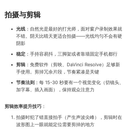
拍摄与剪辑
光线
：自然光是最好的打光师，面对窗户录制效果就
不错。阴天比晴天更适合拍摄——光线均匀不会有硬
阴影
稳定
：手持容易抖，三脚架或者靠墙固定手机都行
剪辑
：免费软件（剪映、DaVinci Resolve）足够新
手使用。剪掉冗余片段，节奏紧凑是关键
节奏法则
：每 15-30 秒要有一个视觉变化（切镜头、
加字幕、插入画面），保持观众注意力
剪辑效率提升技巧
：
拍摄时犯了错直接拍手（产生声波尖峰），剪辑时在
波形图上一眼就能定位需要剪掉的地方