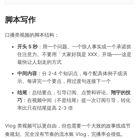
脚本写作
口播类视频的脚本结构：
开头 5 秒
：用一个问题、一个惊人事实或一个承诺抓
住注意力。不要用「大家好我是 XXX」开场——这是
最快让人划走的方式
中间内容
：分 2-4 个知识点，每个配具体例子或演
示。每讲完一个要点，用过渡句连接下一个
结尾
：总结要点，引导订阅、点赞和评论。
翔宇的技
巧
：在视频中间（不是结尾）提一次订阅引导，转化
率比只在结尾提高 2-3 倍
Vlog 类视频可以更自由，但也需要一个大致的故事线或节
奏规划。完全没有节奏的流水账 Vlog，完播率会很低。