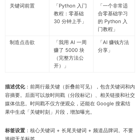
关键词前置
「Python 入门
「一个非常适
教程：零基础
合零基础学习
30 分钟上手」
的 Python 入
门教程」
制造点击欲
「我用 AI 一周
「AI 赚钱方法
赚了 5000 块
分享」
（完整方法公
开）」
描述优化
：前两行最关键（折叠前可见），包含关键词和内
容摘要。后面可以放时间戳（分段标记）、相关链接和社交
媒体信息。时间戳不仅方便观众，还能在 Google 搜索结
果中生成「关键时刻」片段，增加曝光。
标签设置
：核心关键词 + 长尾关键词 + 频道品牌词。不要
堆砌无关标签。