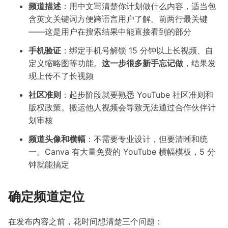
频道描述
：用中文写清楚你计划做什么内容，适当包
含英文关键词方便跨语言用户了解。前两行最关键
——这是用户在搜索结果中能直接看到的部分
手机验证
：绑定手机号解锁 15 分钟以上长视频、自
定义缩略图等功能。
这一步很多新手忘记做
，结果发
现上传不了长视频
社区准则
：起步阶段就要熟悉 YouTube 社区准则和
版权政策。搬运他人视频会导致无法通过合作伙伴计
划审核
频道头像和横幅
：不需要专业设计，但要清晰和统
一。Canva 有大量免费的 YouTube 横幅模板，5 分
钟就能搞定
确定频道定位
在发布内容之前，花时间想清楚三个问题：