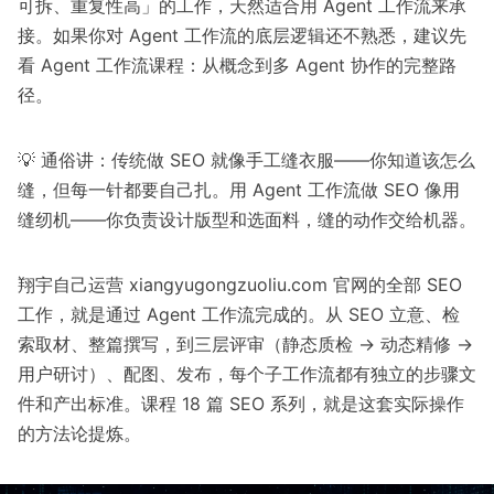
可拆、重复性高」的工作，天然适合用 Agent 工作流来承
接。如果你对 Agent 工作流的底层逻辑还不熟悉，建议先
看
Agent 工作流课程：从概念到多 Agent 协作的完整路
径
。
💡 通俗讲：传统做 SEO 就像手工缝衣服——你知道该怎么
缝，但每一针都要自己扎。用 Agent 工作流做 SEO 像用
缝纫机——你负责设计版型和选面料，缝的动作交给机器。
翔宇自己运营 xiangyugongzuoliu.com 官网的全部 SEO
工作，就是通过 Agent 工作流完成的。从 SEO 立意、检
索取材、整篇撰写，到三层评审（静态质检 → 动态精修 →
用户研讨）、配图、发布，每个子工作流都有独立的步骤文
件和产出标准。课程 18 篇 SEO 系列，就是这套实际操作
的方法论提炼。