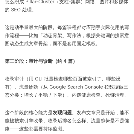
怎么织成 Pillar-Cluster（支柱-集群）网络、图片和多媒体
的 SEO 处理。
这是动手量最大的阶段。每篇课程都对应翔宇实际使用的写
作流程——比如「动态骨架」写作法，根据关键词的搜索意
图动态生成文章骨架，而不是套用固定模板。
第三阶段：审计与诊断（约 4 篇）
收录审计（用 CLI 批量检查哪些页面被索引了、哪些没
有）、流量诊断（从 Google Search Console 拉数据做三
态分类：增长 / 平稳 / 下滑）、内链健康检查、死链清理。
这个阶段的核心能力是
发现问题
。发布文章只是开始，能不
能被搜索引擎收录、收录后排名怎么样、流量趋势是不是健
康——这些都需要持续监测。