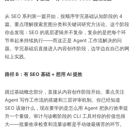
从 SEO 系列第一篇开始，按顺序学完基础认知阶段的 4
篇。重点理解搜索意图分类和关键词研究方法论。这个阶段
你会发现：SEO 的底层逻辑并不复杂，复杂的是把每个环
节串起来持续执行——而这正是 Agent 工作流解决的问
题。学完基础后直接进入内容创作阶段，边学边在自己的网
站上实践。
路径 B：有 SEO 基础 + 想用 AI 提效
跳过基础概念部分，直接从内容创作阶段开始。重点关注
Agent 写作工作流的搭建和三层评审机制。你已经知道
SEO 该做什么，现在要学的是怎么用 Agent 把执行效率提
升一个量级。审计与诊断阶段的 CLI 工具对你的价值也很
大——批量收录检查和流量诊断是手动做最痛苦的环节。