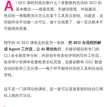
A
I SEO 课程到底在教什么？多数教程告诉你 SEO 的
基本概念——搜索意图、关键词密度、外链建设，
然后给一堆截图演示怎么在某个工具里点按钮。问题是，这
些操作你手动做一次可以，做十次就累了，做一百次根本不
可能维持质量。
翔宇的 AI SEO 课程走的是另一条路：
把 SEO 全流程拆解
成 Agent 工作流，让 AI 替你执行
。关键词规划有专门的
CLI 命令跑竞争分析，内容创作有多轮评审的写作工作流，
收录审计有脚本批量检查全站页面，流量诊断有 GSC 数据
自动拉取和三态分类——每个环节都有对应的工具和自动化
管线。
这不是一门讲理论的课程，是一套可以直接复制到你自己网
站上跑的方法论。