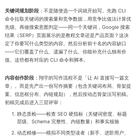
关键词规划阶段
：不是随便选一个词就开始写。先跑 CLI
命令拉取关键词的搜索量和竞争数据，用竞争比值法计算优
先级。再做搜索意图判定——同一个关键词，Google 搜索
结果（SERP）页面展示的是教程文章还是产品页面？这决
定了你要写什么类型的内容。然后分析前十名的内容缺口
——它们覆盖了什么、遗漏了什么、你能补充什么独有价
值。这些都有对应的 CLI 命令和脚本。
内容创作阶段
：翔宇的写作流程不是「让 AI 直接写一篇文
章」。而是先产出一份写作摘要（包含关键词布局、骨架提
案、信息框分布、内链规划），然后按动态骨架法写初稿。
初稿完成后进入三层评审：
静态质检——检查 SEO 硬指标（关键词密度、标题
层级、Schema 完整性、内链数量）和事实核验
动态精修——模拟不同类型读者（新手、进阶用户、