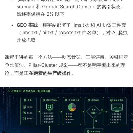
sitemap 和 Google Search Console 的索引状态，
漂移率保持在 2% 以下
GEO 实践
：翔宇站部署了 llms.txt 和 AI 协议三件套
（llms.txt / ai.txt / robots.txt 白名单），对 AI 爬虫
开放抓取
课程里讲的每一个方法——动态骨架、三层评审、关键词竞
争比值法、Pillar-Cluster 规划——都不是翔宇编出来的理
论，而是
正在跑着的生产级操作
。