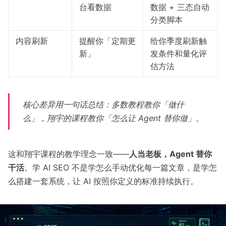
台看数据
数据 + 三态自动
分类脚本
内容刷新
提醒你「定期更
给你季度刷新触
新」
发条件和量化评
估方法
核心差异用一句话总结：多数教程教你「做什
么」，翔宇的课程教你「怎么让 Agent 替你做」。
这和翔宇课程的教学理念一致——
人当老板，Agent 替你
干活
。学 AI SEO 不是学怎么手动优化每一篇文章，是学怎
么搭建一套系统，让 AI 按照你定义的标准持续执行。