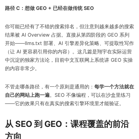
路径 C：想做 GEO + 已经在做传统 SEO
你可能已经有了不错的搜索排名，但注意到越来越多的搜索
结果被 AI Overview 占据。直接从第四阶段的 GEO 系列
开始——llms.txt 部署、AI 引擎差异化策略、可提取性写作
（让 AI 更容易引用你的内容）。这几篇是翔宇在实际运营
中沉淀的独家方法论，目前中文互联网上系统讲 GEO 实操
的内容非常少。
不管走哪条路径，有一个原则是通用的：
每学一个方法就在
自己的网站上跑一遍
。SEO 不像编程，可以在沙盒里练习
——它的效果只有在真实的搜索引擎环境里才能验证。
从 SEO 到 GEO：课程覆盖的前沿
方向