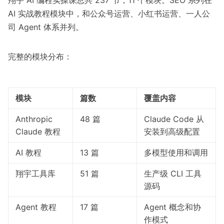
翔宇 AI 编程实操课总共 237 节，11 个模块。SEO 系列在
AI 实战教程模块中，和公众号运营、小红书运营、一人公
司 Agent 体系并列。
完整的模块分布：
模块
篇数
覆盖内容
Anthropic
48 篇
Claude Code 从
Claude 教程
安装到高级配置
AI 教程
13 篇
多模型使用和调用
翔宇工具库
51 篇
生产级 CLI 工具
源码
Agent 教程
17 篇
Agent 概念和协
作模式