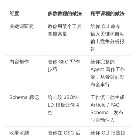
维度
多数教程的做法
翔宇课程的做法
关键词研究
教你用某个工具
给你 CLI 命令，
查搜索量
输入关键词自动
输出竞争分析报
告
内容创作
教你 SEO 写作
给你完整的
技巧
Agent 写作工作
流，从骨架到发
布全串行
Schema 标记
给一段 JSON-
工作流自动生成
LD 模板让你填
Article / FAQ
空
Schema，发布
时自动注入
收录监测
教你在 GSC 后
给你 CLI 批量拉