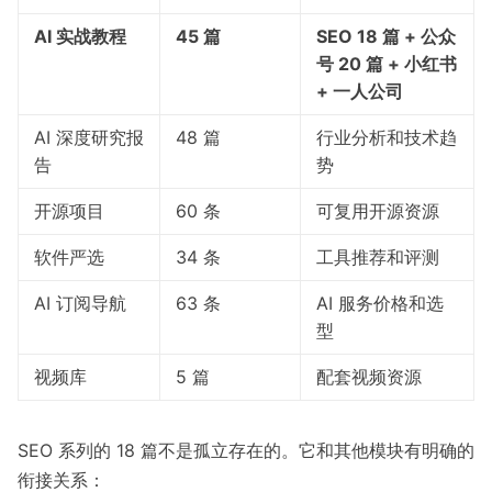
AI 实战教程
45 篇
SEO 18 篇 + 公众
号 20 篇 + 小红书
+ 一人公司
AI 深度研究报
48 篇
行业分析和技术趋
告
势
开源项目
60 条
可复用开源资源
软件严选
34 条
工具推荐和评测
AI 订阅导航
63 条
AI 服务价格和选
型
视频库
5 篇
配套视频资源
SEO 系列的 18 篇不是孤立存在的。它和其他模块有明确的
衔接关系：