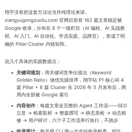
翔宇没有把这套方法论当作纯理论来讲。
xiangyugongzuoliu.com 官网目前有 162 篇文章稳定被
Google 收录，分布在 6 个一级栏目（AI 编程、AI 实战教
程、AI 入门、AI 自动化、学员实践、品牌页），形成了明
确的 Pillar-Cluster 内链矩阵。
说几个具体的实践数据点：
关键词规划
：用关键词竞争比值法（Keyword
Golden Ratio）做优先级排序，翔宇站 P1 核心词 4
篇 Pillar + 8 篇 Cluster 在 2026 年 5 月发布后，两
周内全部被 Google 索引
内容创作
：每篇文章走完整的 Agent 工作流——SEO
立意 → 检索取材 → 整篇撰写 → 静态质检 → 动态精
修 → 用户研讨，六个子工作流串行执行，不跳步
收录审计
：每月用 CLI 跑一次全站收录检查，对比