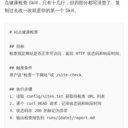
点健康检查 Skill，只有十几行，但四部分都写清楚了。复
制过去改一改就是你的第一个 Skill。
# 站点健康检查

## 目标

检查指定网站是否正常可访问，返回 HTTP 状态码和响应时间。

## 触发条件

用户说"检查一下网站"或 /site-check。

## 执行步骤

1. 读取 config/sites.txt 获取待检查 URL 列表

2. 逐个 curl HEAD 请求，记录状态码和响应时间

3. 状态码非 200 的标记为异常

4. 输出检查报告到 runs/{date}/report.md
