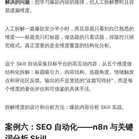
解决的问题
：想学习爆款内容的规律，但人工拆解费时且容
易遗漏维度。
人工拆解一篇爆款至少半小时，而且容易只看到自己熟悉的
维度——标题党只盯标题，做选题的只看话题，排版控只研
究格式。真正需要的是全维度覆盖的结构化分析。
这个 Skill 自动采集目标平台的高互动内容，从五个维度做
结构化拆解：标题吸引力、内容结构、选题角度、情绪触发
点和评论区反馈。输出的不是笼统的"这篇写得好"，而是每
个维度的量化评估和可借鉴的具体手法。
拆解维度的设计和分析方法：
爆款内容分析 Skill 实战
。
案例六：SEO 自动化——n8n 与关键
词分析 Skill