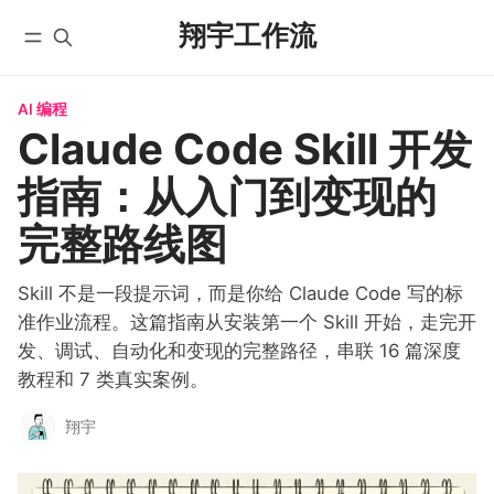
翔宇工作流
AI 编程
首页
全部文章
Claude Code Skill 开发
YouTube
自动化工作流
指南：从入门到变现的
微信公众号
实战教程
X/Twitter
入门教程
完整路线图
学员实践
AI 编程
课程
Skill 不是一段提示词，而是你给 Claude Code 写的标
国内版 FlowUS
准作业流程。这篇指南从安装第一个 Skill 开始，走完开
国际版 BMC
发、调试、自动化和变现的完整路径，串联 16 篇深度
分类
教程和 7 类真实案例。
关于
翔宇