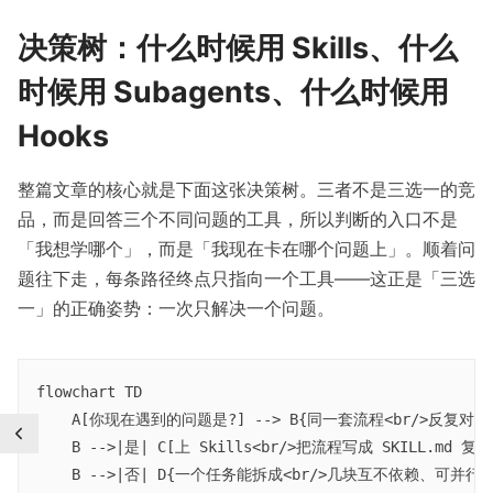
决策树：什么时候用 Skills、什么
时候用 Subagents、什么时候用
Hooks
整篇文章的核心就是下面这张决策树。三者不是三选一的竞
品，而是回答三个不同问题的工具，所以判断的入口不是
「我想学哪个」，而是「我现在卡在哪个问题上」。顺着问
题往下走，每条路径终点只指向一个工具——这正是「三选
一」的正确姿势：一次只解决一个问题。
flowchart TD

    A[你现在遇到的问题是?] --> B{同一套流程<br/>反复对 Co
    B -->|是| C[上 Skills<br/>把流程写成 SKILL.md 复用]
    B -->|否| D{一个任务能拆成<br/>几块互不依赖、可并行的