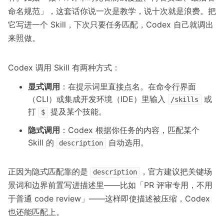
命名规范」，这套话你说一次是教学，说十次就是浪费。把
它写进一个 Skill，下次只要任务匹配，Codex 自己就调出
来照做。
Codex 调用 Skill 有两种方式：
显式调用
：在提示词里直接点名。在命令行界面
（CLI）或集成开发环境（IDE）里输入
或
/skills
打
提及某个技能。
$
隐式调用
：Codex 根据你任务的内容，匹配某个
Skill 的
自动选用。
description
正因为隐式匹配靠的是
，官方建议把关键场
description
景词和边界前置写进描述里——比如「PR 评审专用，不用
于普通 code review」——这样即使描述被压缩，Codex
也还能匹配上。