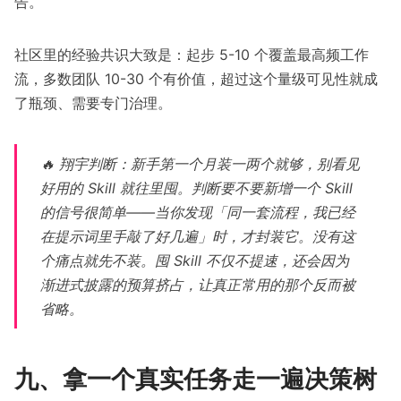
告。
社区里的经验共识大致是：起步 5-10 个覆盖最高频工作
流，多数团队 10-30 个有价值，超过这个量级可见性就成
了瓶颈、需要专门治理。
🔥 翔宇判断：新手第一个月装一两个就够，别看见
好用的 Skill 就往里囤。判断要不要新增一个 Skill
的信号很简单——当你发现「同一套流程，我已经
在提示词里手敲了好几遍」时，才封装它。没有这
个痛点就先不装。囤 Skill 不仅不提速，还会因为
渐进式披露的预算挤占，让真正常用的那个反而被
省略。
九、拿一个真实任务走一遍决策树