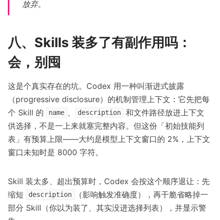
放弃。
八、Skills 装多了有副作用吗：
会，别囤
这是个真实存在的坑。Codex 用一种叫渐进式披露
（progressive disclosure）的机制管理上下文：它先把每
个 Skill 的
、
和文件路径放进上下文
name
description
供选择，不是一上来就塞完整内容。但这份「初始技能列
表」有预算上限——大约是模型上下文窗口的 2%，上下文
窗口未知时是 8000 字符。
Skill 装太多、超出预算时，Codex 会按这个顺序退让：先
缩短
（影响触发准确度），再干脆省略掉一
description
部分 Skill（你以为装了、其实没进选择列表），并显示警