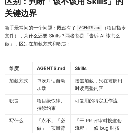
区别：判断「该不该用 Skills」的
关键边界
新手最常问的一个问题：既然有了
（项目指令
AGENTS.md
文件），为什么还要 Skills？两者都是「告诉 AI 该怎么
做」，区别在加载方式和职责：
维度
AGENTS.md
Skills
加载方式
每次对话自动
按需加载，只在被调用
加载
时读完整内容
职责
项目级铁律、
可复用的特定工作流
持续约束
写什么
「永不」「必
「干 PR 评审时按这套
做」「项目背
流程」「修 bug 时按