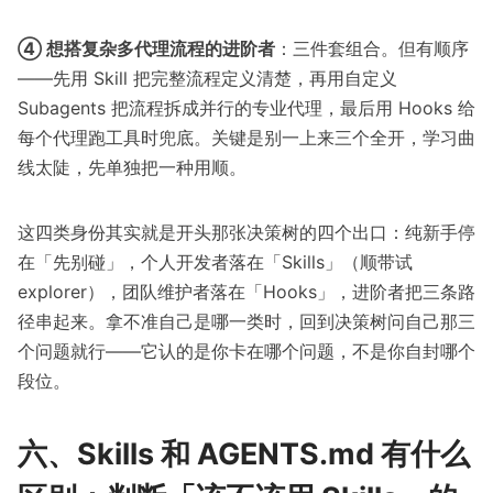
④ 想搭复杂多代理流程的进阶者
：三件套组合。但有顺序
——先用 Skill 把完整流程定义清楚，再用自定义
Subagents 把流程拆成并行的专业代理，最后用 Hooks 给
每个代理跑工具时兜底。关键是别一上来三个全开，学习曲
线太陡，先单独把一种用顺。
这四类身份其实就是开头那张决策树的四个出口：纯新手停
在「先别碰」，个人开发者落在「Skills」（顺带试
explorer），团队维护者落在「Hooks」，进阶者把三条路
径串起来。拿不准自己是哪一类时，回到决策树问自己那三
个问题就行——它认的是你卡在哪个问题，不是你自封哪个
段位。
六、Skills 和 AGENTS.md 有什么