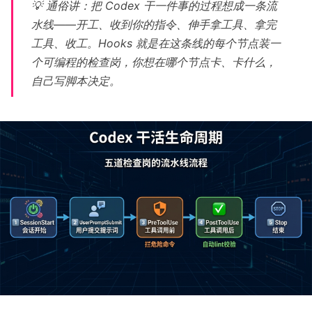
💡 通俗讲：把 Codex 干一件事的过程想成一条流
水线——开工、收到你的指令、伸手拿工具、拿完
工具、收工。Hooks 就是在这条线的每个节点装一
个可编程的检查岗，你想在哪个节点卡、卡什么，
自己写脚本决定。