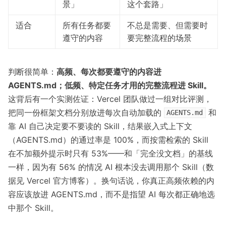
景」
这个套路」
适合
所有任务都要
不总是需要、但需要时
遵守的内容
要完整流程的场景
判断很简单：
高频、每次都要遵守的内容进
AGENTS.md；低频、特定任务才用的完整流程进 Skill。
这背后有一个实测佐证：Vercel 团队做过一组对比评测，
把同一份框架文档分别放进每次自动加载的
和
AGENTS.md
靠 AI 自己决定要不要读的 Skill，结果嵌入式上下文
（AGENTS.md）的通过率是 100%，而按需检索的 Skill
在不加额外提示时只有 53%——和「完全没文档」的基线
一样，因为有 56% 的情况 AI 根本没去调用那个 Skill（数
据见
Vercel 官方博客
）。换句话说，你真正高频依赖的内
容应该放进 AGENTS.md，而不是指望 AI 每次都正确地选
中那个 Skill。