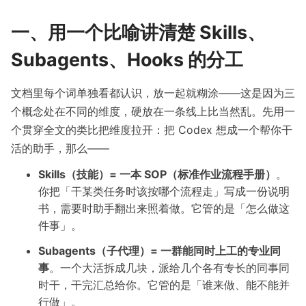
一、用一个比喻讲清楚 Skills、
Subagents、Hooks 的分工
文档里每个词单独看都认识，放一起就糊涂——这是因为三
个概念处在不同的维度，硬放在一条线上比当然乱。先用一
个贯穿全文的类比把维度拉开：把 Codex 想成一个帮你干
活的助手，那么——
Skills（技能）= 一本 SOP（标准作业流程手册）
。
你把「干某类任务时该按哪个流程走」写成一份说明
书，需要时助手翻出来照着做。它管的是「怎么做这
件事」。
Subagents（子代理）= 一群能同时上工的专业同
事
。一个大活拆成几块，派给几个各有专长的同事同
时干，干完汇总给你。它管的是「谁来做、能不能并
行做」。