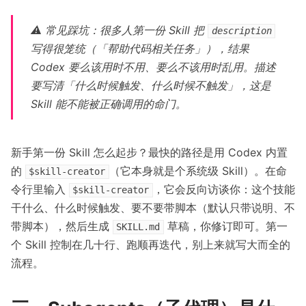
⚠️ 常见踩坑：很多人第一份 Skill 把
description
写得很笼统（「帮助代码相关任务」），结果
Codex 要么该用时不用、要么不该用时乱用。描述
要写清「什么时候触发、什么时候不触发」，这是
Skill 能不能被正确调用的命门。
新手第一份 Skill 怎么起步？最快的路径是用 Codex 内置
的
（它本身就是个系统级 Skill）。在命
$skill-creator
令行里输入
，它会反向访谈你：这个技能
$skill-creator
干什么、什么时候触发、要不要带脚本（默认只带说明、不
带脚本），然后生成
草稿，你修订即可。第一
SKILL.md
个 Skill 控制在几十行、跑顺再迭代，别上来就写大而全的
流程。