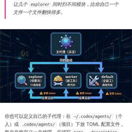
让几个
同时扫不同模块，比你自己一个
explorer
文件一个文件翻快得多。
你也可以定义自己的子代理：在
（个
~/.codex/agents/
人）或
（项目）下放 TOML 配置文件，
.codex/agents/