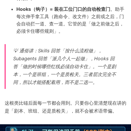
Hooks（钩子）= 装在工位门口的自动检查门
。助手
每次伸手拿工具（跑命令、改文件）之前或之后，门
会自动拦一道、查一道。它管的是「做之前做之后，
必须卡住哪些规则」。
💡 通俗讲：Skills 回答「按什么流程做」，
Subagents 回答「派几个人一起做」，Hooks 回
答「做的时候哪些红线必须自动卡住」。一个是剧
本，一个是班组，一个是质检关。三者层次完全不
同，所以才能搭配着用，而不是二选一。
这根类比锚后面每一节都会用到。只要你心里清楚现在讲的
是「剧本、班组、还是质检关」，就不会被术语带偏。