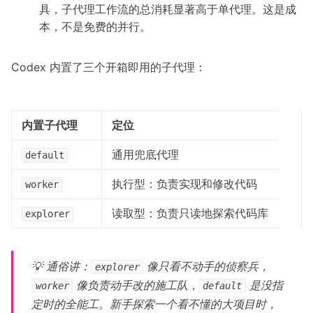
具，子代理工作流的总消耗显著高于单代理。这是成
本，不是免费的并行。
Codex 内置了三个开箱即用的子代理：
内置子代理
定位
通用兜底代理
default
执行型：负责实现和修改代码
worker
读取型：负责只读地探索代码库
explorer
💡 通俗讲：
像只看不动手的侦察兵，
explorer
像负责动手改的施工队，
是没指
worker
default
定时的全能工。新手探索一个看不懂的大项目时，