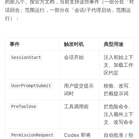
的那几个。按官方文档，当前支持这些事件（一部分在「对
话回合」范围运行，一部分在「会话/子代理启动」范围运
行）：
事件
触发时机
典型用途
会话开始
注入初始上下
SessionStart
文、加载工作
区约定
用户提交提示
校验、改写、
UserPromptSubmit
词时
拦截提示词
工具调用前
拦危险命令、
PreToolUse
注入额外上下
文、改写命令
Codex 即将
自动批准 / 拒
PermissionRequest