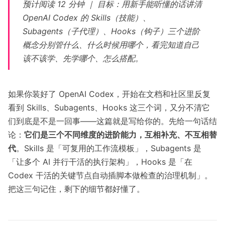
预计阅读 12 分钟 ｜ 目标：用新手能听懂的话讲清
OpenAI Codex 的 Skills（技能）、
Subagents（子代理）、Hooks（钩子）三个进阶
概念分别管什么、什么时候用哪个，看完知道自己
该不该学、先学哪个、怎么搭配。
如果你装好了 OpenAI Codex，开始在文档和社区里反复
看到 Skills、Subagents、Hooks 这三个词，又分不清它
们到底是不是一回事——这篇就是写给你的。先给一句话结
论：
它们是三个不同维度的进阶能力，互相补充、不互相替
代
。Skills 是「可复用的工作流模板」，Subagents 是
「让多个 AI 并行干活的执行架构」，Hooks 是「在
Codex 干活的关键节点自动插脚本做检查的治理机制」。
把这三句记住，剩下的细节都好懂了。