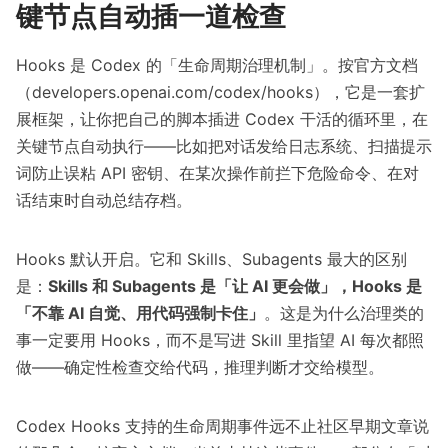
键节点自动插一道检查
Hooks 是 Codex 的「生命周期治理机制」。按官方文档
（developers.openai.com/codex/hooks），它是一套扩
展框架，让你把自己的脚本插进 Codex 干活的循环里，在
关键节点自动执行——比如把对话发给日志系统、扫描提示
词防止误粘 API 密钥、在某次操作前拦下危险命令、在对
话结束时自动总结存档。
Hooks 默认开启。它和 Skills、Subagents 最大的区别
是：
Skills 和 Subagents 是「让 AI 更会做」，Hooks 是
「不靠 AI 自觉、用代码强制卡住」
。这是为什么治理类的
事一定要用 Hooks，而不是写进 Skill 里指望 AI 每次都照
做——确定性检查交给代码，推理判断才交给模型。
Codex Hooks 支持的生命周期事件远不止社区早期文章说