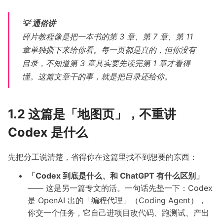
💡 通俗讲
碎片教程像是把一本书的第 3 章、第 7 章、第 11
章单独撕下来给你看。每一页都是真的，但你没有
目录，不知道第 3 章其实要先读完第 1 章才看得
懂。这篇文章干的事，就是把目录还给你。
1.2 这篇是「地图页」，不重讲
Codex 是什么
先把分工说清楚，省得你在这篇里找不到想要的东西：
「Codex 到底是什么、和 ChatGPT 有什么区别」
—— 这是另一篇专文的活。一句话先垫一下：Codex
是 OpenAI 出的「编程代理」（Coding Agent），
你交一个任务，它自己进项目改代码、跑测试、产出