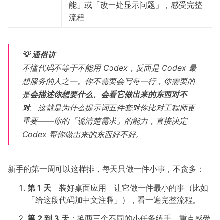
能」或「改一处显示问题」，感受完整
流程
💡 通俗讲
不懂代码不等于不能用 Codex，反而是 Codex 最
想服务的人之一。你不需要会写每一行，你需要的
是
会描述你想要什么、会看它做出来的东西对不
对
。这就是为什么提示词五件套对你比对工程师更
重要——你的「说清楚需求」的能力，直接决定
Codex 帮你做出来的东西好不好。
新手的第一周可以这样排，每天只做一件小事，不贪多：
第 1 天
：装好桌面应用，让它做一件最小的事（比如
「给这段代码加中文注释」），看一遍完整流程。
第 2 到 3 天
：换两三个不同的小任务练手，重点感受