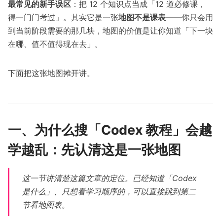
最常见的新手误区
：把 12 个知识点当成「12 道必修课，
得一门门考过」。其实它是一张
地图不是课表
——你只会用
到当前阶段需要的那几块，地图的价值是让你知道「下一块
在哪、值不值得现在去」。
下面把这张地图摊开讲。
一、为什么搜「Codex 教程」会越
学越乱：先认清这是一张地图
这一节讲清楚这篇文章的定位。已经知道「Codex
是什么」、只想看学习顺序的，可以直接跳到第二
节看地图表。