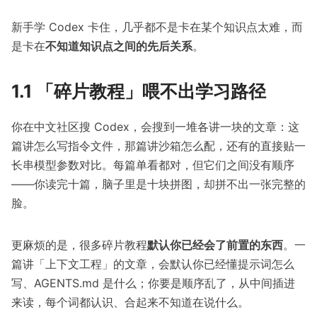
新手学 Codex 卡住，几乎都不是卡在某个知识点太难，而
是卡在
不知道知识点之间的先后关系
。
1.1 「碎片教程」喂不出学习路径
你在中文社区搜 Codex，会搜到一堆各讲一块的文章：这
篇讲怎么写指令文件，那篇讲沙箱怎么配，还有的直接贴一
长串模型参数对比。每篇单看都对，但它们之间没有顺序
——你读完十篇，脑子里是十块拼图，却拼不出一张完整的
脸。
更麻烦的是，很多碎片教程
默认你已经会了前置的东西
。一
篇讲「上下文工程」的文章，会默认你已经懂提示词怎么
写、AGENTS.md 是什么；你要是顺序乱了，从中间插进
来读，每个词都认识、合起来不知道在说什么。