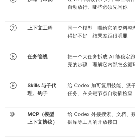
自动放行、哪些必须先问你
⑦
上下文工程
同一个模型，喂给它的资料整理
得好不好，结果差距很明显
⑧
任务管线
把一个大任务拆成 AI 能稳定跑
完的步骤，理解它内部怎么循环
⑨
Skills 与子代
给 Codex 加可复用技能、派子
理、钩子
任务、在关键节点自动插检查
⑩
MCP（模型
给 Codex 外接搜索、文档、数
上下文协议）
据库等工具的开放接口