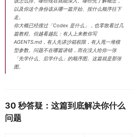
该怎么排、哪些现在就能深入、哪些先了解概念，
以及你这个身份该从哪一篇开始、按什么顺序往下
走。
你大概已经搜过「Codex 是什么」，也零散看过几
篇教程。但越看越乱：有人上来教你写
AGENTS.md，有人先讲沙箱权限，有人甩一堆模
型参数。问题不在哪篇讲错，而在没人给你一张
「先学什么、后学什么」的顺序图。这篇就是那张
图。
30 秒答疑：这篇到底解决你什么
问题