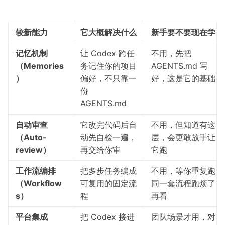
较新能力
它大概解决什么
新手要不要现在学
记忆机制
让 Codex 跨任
不用，先把
（Memories
务记住你的项目
AGENTS.md 写
）
偏好，不只靠一
好，这是它的基础
份
AGENTS.md
自动审查
它改完代码后自
不用，但知道有这
（Auto-
动先自检一遍，
层，会更敢放手让
review）
再交给你审
它跑
工作流编排
把多步任务编成
不用，等你重复跑
（Workflow
可复用的固定流
同一套流程跑烦了
s）
程
再看
平台集成
把 Codex 接进
团队场景才用，对