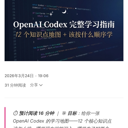
关注
2026年3月24日
19:06
分享
31 分钟阅读
⏱️
预计阅读 16 分钟
｜ 🎯
目标
：给你一张
OpenAI Codex 的学习地图——12 个核心知识点