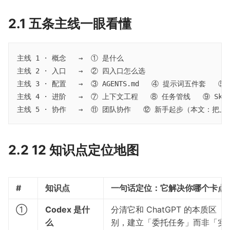
2.1 五条主线一眼看懂
主线 1 · 概念   →  ① 是什么

主线 2 · 入口   →  ② 四入口怎么选

主线 3 · 配置   →  ③ AGENTS.md   ④ 提示词五件套   
主线 4 · 进阶   →  ⑦ 上下文工程   ⑧ 任务管线   ⑨ Skil
2.2 12 知识点定位地图
#
知识点
一句话定位：它解决你哪个卡点
①
Codex 是什
分清它和 ChatGPT 的本质区
么
别，建立「委托任务」而非「实