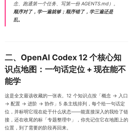
念、跑通第一个任务、写第一份 AGENTS.md）。
顺序对了，学一遍就够；顺序错了，学三遍还是
乱。
二、OpenAI Codex 12 个核心知
识点地图：一句话定位 + 现在能不
能学
这是全文最该收藏的一张表。12 个知识点按「概念 → 入口
→ 配置 → 进阶 → 协作」5 条主线排列，每个给一句话定
位，并标明它现在处于什么状态——能直接深入的我给了链
接，还在收尾的标「专题整理中」，你先记住它在地图上的
位置，到了需要的阶段再回来。