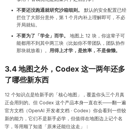
不要还没跑通就研究沙箱细则。
默认的安全配置已经
拦住了大部分意外，第 1 个月内补上理解即可，不必
开局就钻。
不要为了「学全」而学。
地图上 12 块，你这辈子可
能都用不到其中两三块（比如你不带团队，团队协作
那块就放着）。
用得上才学，是效率，不是偷懒。
3.4 地图之外，Codex 这一两年还多
了哪些新东西
12 个知识点是给新手的「核心地图」，覆盖你头三个月真
正会用到的。但 Codex 这个产品本身一直在长——翻一遍
官方文档（
OpenAI 开发者文档 · Codex
）你会看到一些较
新的能力，它们不是新手必学，但值得在地图边上记个名
字，等用顺了知道「原来还能往这走」：