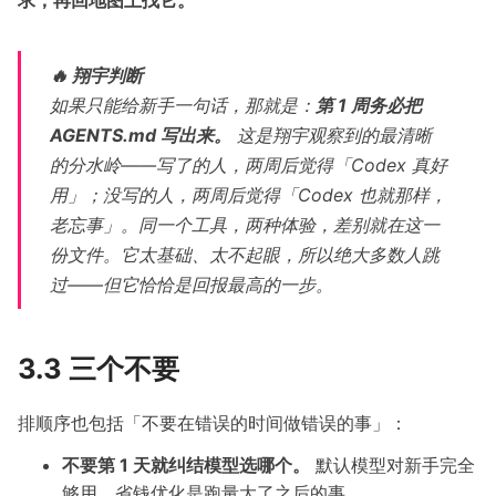
🔥 翔宇判断
如果只能给新手一句话，那就是：
第 1 周务必把
AGENTS.md 写出来。
这是翔宇观察到的最清晰
的分水岭——写了的人，两周后觉得「Codex 真好
用」；没写的人，两周后觉得「Codex 也就那样，
老忘事」。同一个工具，两种体验，差别就在这一
份文件。它太基础、太不起眼，所以绝大多数人跳
过——但它恰恰是回报最高的一步。
3.3 三个不要
排顺序也包括「不要在错误的时间做错误的事」：
不要第 1 天就纠结模型选哪个。
默认模型对新手完全
够用，省钱优化是跑量大了之后的事。