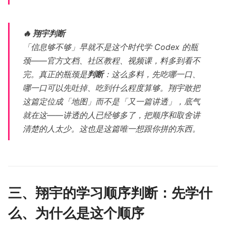
🔥 翔宇判断
「信息够不够」早就不是这个时代学 Codex 的瓶
颈——官方文档、社区教程、视频课，料多到看不
完。真正的瓶颈是
判断
：这么多料，先吃哪一口、
哪一口可以先吐掉、吃到什么程度算够。翔宇敢把
这篇定位成「地图」而不是「又一篇讲透」，底气
就在这——讲透的人已经够多了，把顺序和取舍讲
清楚的人太少。这也是这篇唯一想跟你拼的东西。
三、翔宇的学习顺序判断：先学什
么、为什么是这个顺序