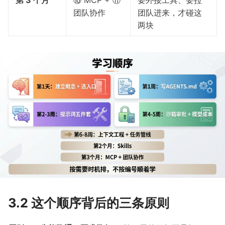
第 3 个月
⑩ MCP + ⑪
要外接工具、要拉
团队协作
团队进来，才碰这
两块
3.2 这个顺序背后的三条原则