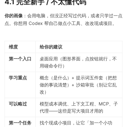
4.1 完全新手 / 不太懂代码
你的画像
：会用电脑，但没正经写过代码，或者只学过一点
点。你想用 Codex 帮自己做点小工具、改改现成项目。
维度
给你的建议
第一个入口
桌面应用（图形界面，点按钮就行，不
用碰命令行）
学习重点
概念（是什么）+ 提示词五件套（把想
做的事说清楚）+ 沙箱审批（别让它乱
改）
可以略过
模型成本调优、上下文工程、MCP、子
代理——这些是写大项目才用的
第一个任务
找个现成小项目，让它「加一个小功