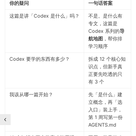
你的疑问
一句话答案
这篇是讲「Codex 是什么」吗？
不是。是什么有
专文，这篇是
Codex 系列的
导
航地图
，帮你排
学习顺序
Codex 要学的东西有多少？
拆成 12 个核心知
识点，但新手真
正要先吃透的只
有 3 个
我该从哪一篇开始？
先「是什么」建
立概念，再「选
入口」装上手，
第 1 周写第一份
AGENTS.md