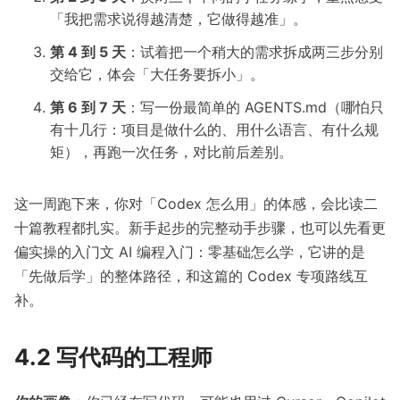
「我把需求说得越清楚，它做得越准」。
第 4 到 5 天
：试着把一个稍大的需求拆成两三步分别
交给它，体会「大任务要拆小」。
第 6 到 7 天
：写一份最简单的 AGENTS.md（哪怕只
有十几行：项目是做什么的、用什么语言、有什么规
矩），再跑一次任务，对比前后差别。
这一周跑下来，你对「Codex 怎么用」的体感，会比读二
十篇教程都扎实。新手起步的完整动手步骤，也可以先看更
偏实操的入门文
AI 编程入门：零基础怎么学
，它讲的是
「先做后学」的整体路径，和这篇的 Codex 专项路线互
补。
4.2 写代码的工程师