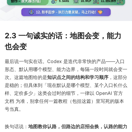
2.3 一句诚实的话：地图会变，能力
也会变
最后说一句实在话。Codex 是迭代非常快的产品——入口
形态、默认用哪个模型、能力边界，每隔一段时间就会变一
次。这篇地图给的是
知识点之间的结构和学习顺序
，这部分
是稳的；但具体到「现在默认是哪个模型、某个入口长什么
样、定价多少」这类会过时的细节，一律以
OpenAI 官方
文档
为准，别拿任何一篇教程（包括这篇）里写死的版本
号当真。
换句话说：
地图教你认路，但路边的店招会换，认路的能力