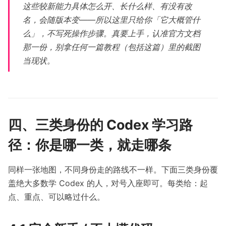
这些较新能力具体怎么开、长什么样、有没有改
名，会随版本变——所以这里只给你「它大概管什
么」，不写死操作步骤。真要上手，认准官方文档
那一份，别拿任何一篇教程（包括这篇）里的截图
当现状。
四、三类身份的 Codex 学习路
径：你是哪一类，就走哪条
同样一张地图，不同身份走的路线不一样。下面三类身份覆
盖绝大多数学 Codex 的人，对号入座即可。每类给：起
点、重点、可以略过什么。