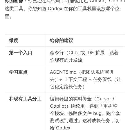
你的画像
：你已经在写代码，可能也用过 Cursor、Copilot
这类工具。你想知道 Codex 在你的工具栈里该放哪个位
置。
维度
给你的建议
第一个入口
命令行（CLI）或 IDE 扩展，贴着
你现有的开发流
学习重点
AGENTS.md（把团队规约写进
去）+ 上下文工程 + 任务管线（让
它稳定跑长任务）
和现有工具分工
编辑器里的实时补全（Cursor /
Copilot）继续用；遇到「重构整
个模块、修跨多文件 bug、跑全套
测试改到通过」这种成块任务，切
给 Codex