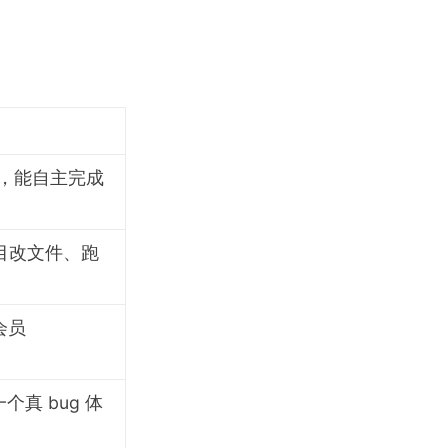
t），能自主完成
项目改文件、跑
会员
个真 bug 体