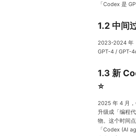
「Codex 是
1.2 中
2023-202
GPT-4 / G
1.3 新
⭐
2025 年 4 月
升级成「编程代理
物。这个时间
「Codex (AI 