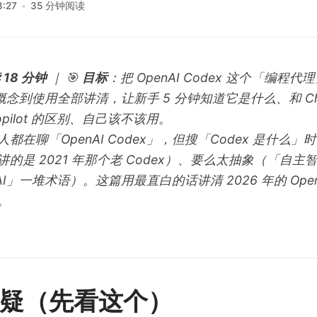
8:27
35 分钟阅读
18 分钟
｜ 🎯
目标
：把 OpenAI Codex 这个「编程代理
从概念到使用全部讲清，让新手 5 分钟知道它是什么、和 Chat
/ Copilot 的区别、自己该不该用。
都在聊「OpenAI Codex」，但搜「Codex 是什么
的是 2021 年那个老 Codex）、要么太抽象（「自主
c AI」一堆术语）。这篇用最直白的话讲清 2026 年的 OpenA
。
答疑（先看这个）