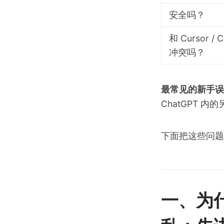
安全吗？
和 Cursor / C
冲突吗？
最常见的新手误
ChatGPT
下面把这些问题
一、为什