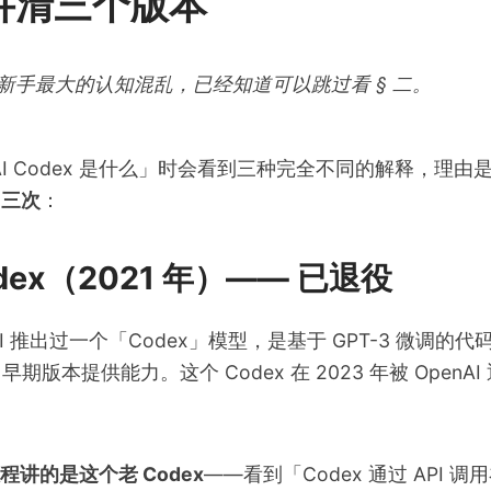
讲清三个版本
新手最大的认知混乱，已经知道可以跳过看 § 二。
AI Codex 是什么」时会看到三种完全不同的解释，理由
了三次
：
Codex（2021 年）—— 已退役
enAI 推出过一个「Codex」模型，是基于 GPT-3 微调
ilot 早期版本提供能力。这个 Codex 在 2023 年被 Open
讲的是这个老 Codex
——看到「Codex 通过 API 