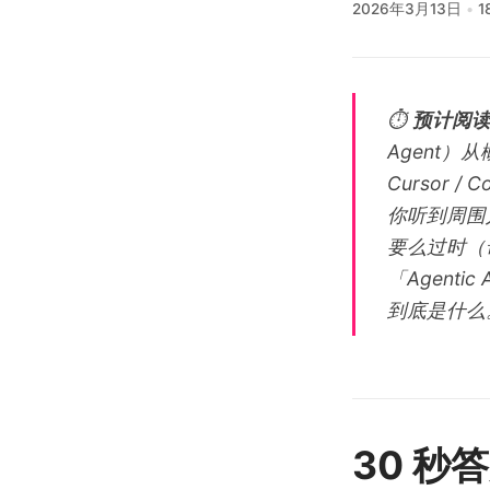
2026年3月13日
1
⏱️
预计阅读 
Agent）
Cursor 
你听到周围人
要么过时（讲
「Agenti
到底是什么
30 秒