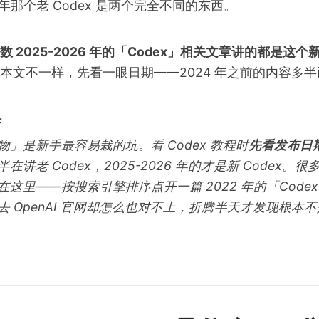
1 年那个老 Codex 是两个完全不同的东西。
 2025-2026 年的「Codex」相关文章讲的都是这个新 
本文不一样，先看一眼日期——2024 年之前的内容多
断
物」是新手最容易栽的坑。看 Codex 教程时
先看发布日
在讲老 Codex，2025-2026 年的才是新 Codex。
这里——按搜索引擎排序点开一篇 2022 年的「Codex A
去 OpenAI 官网却怎么也对不上，折腾半天才发现根本