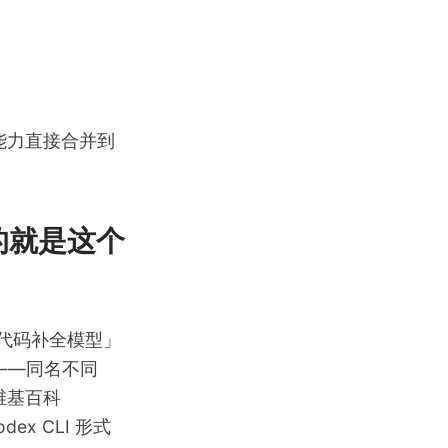
相关能力直接合并到
讲的就是这个
代码补全模型」
——同名不同
维基百科
dex CLI 形式