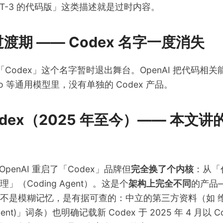
 GPT-3 的代码版」这类描述就是过时内容。
间过渡期 —— Codex 名字一度消失
4 年「Codex」这个名字暂时退出舞台。OpenAI 把代码
PT-4o 等通用模型里，没有单独的 Codex 产品。
 Codex（2025 年至今）—— 本文
，OpenAI 重启了「Codex」品牌但
完全换了个内核
：从「
」（Coding Agent）。这是个
架构上完全不同
的产品
点不是模糊记忆，是有据可查的：中立的第三方资料（如
agent)」词条
）也明确记载新 Codex 于 2025 年 4 月以 Co