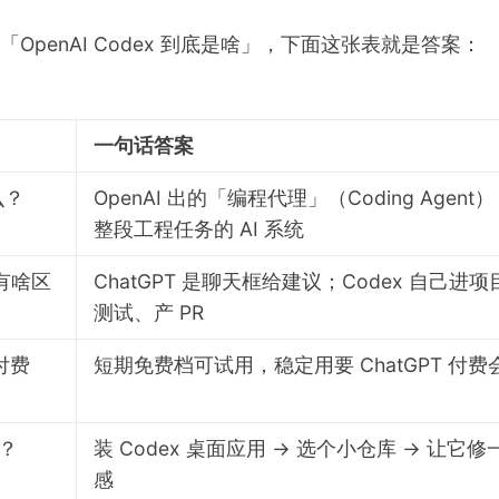
OpenAI Codex 到底是啥」，下面这张表就是答案：
一句话答案
么？
OpenAI 出的「编程代理」（Coding Agen
整段工程任务的 AI 系统
 有啥区
ChatGPT 是聊天框给建议；Codex 自己进
测试、产 PR
要付费
短期免费档可试用，稳定用要 ChatGPT 付费
？
装 Codex 桌面应用 → 选个小仓库 → 让它修一
感