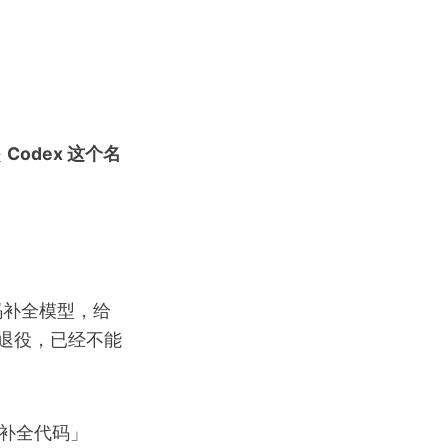
是
Codex 这个名
的代码补全模型，给
AI 退役，已经不能
调用补全代码」