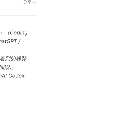
分享
」（Coding
GPT /
」时看到的解释
智能体」
I Codex