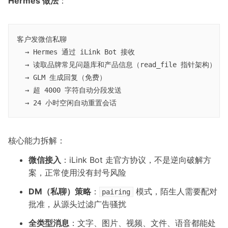
Hermes 做法
：
客户发微信私聊

  → Hermes 通过 iLink Bot 接收

  → 读取品牌常见问题库和产品信息（read_file 指针架构）

  → GLM 生成回复（免费）

  → 超 4000 字符自动分段发送

核心能力拆解：
微信接入
：iLink Bot 走官方协议，不是逆向破解方
案，正常使用没有封号风险
DM（私聊）策略
：
模式，陌生人需要配对
pairing
批准，从源头过滤广告骚扰
全类型消息
：文字、图片、视频、文件、语音都能处