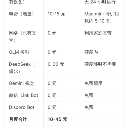
有设备）
天 24 小时运行
电费（增量）
10-15 元
Mac mini 待机功
耗约 5-10 瓦
网络（已有宽
0 元
利用家庭宽带
带）
GLM 模型
0 元
额度内
DeepSeek（
0-30 元
额度够时不需要
偶尔）
Gemini 视觉
0 元
免费额度
微信 iLink Bot
0 元
免费
Discord Bot
0 元
免费
月度合计
10-45 元