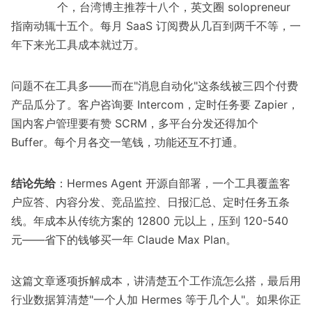
个，台湾博主推荐十八个，英文圈 solopreneur
指南动辄十五个。每月 SaaS 订阅费从几百到两千不等，一
年下来光工具成本就过万。
问题不在工具多——而在"消息自动化"这条线被三四个付费
产品瓜分了。客户咨询要 Intercom，定时任务要 Zapier，
国内客户管理要有赞 SCRM，多平台分发还得加个
Buffer。每个月各交一笔钱，功能还互不打通。
结论先给
：Hermes Agent 开源自部署，一个工具覆盖客
户应答、内容分发、竞品监控、日报汇总、定时任务五条
线。年成本从传统方案的 12800 元以上，压到 120-540
元——省下的钱够买一年 Claude Max Plan。
这篇文章逐项拆解成本，讲清楚五个工作流怎么搭，最后用
行业数据算清楚"一个人加 Hermes 等于几个人"。如果你正