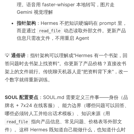
理。语音用 faster-whisper 本地转写，图片走
Gemini 视觉理解
指针架构
：Hermes 不把知识硬编码在 prompt 里，
而是通过
动态读取外部文件。更新产品
read_file
信息只需改文件，不用重启 Agent
💡
通俗讲
：指针架构可以理解成"Hermes 有一个书架，回
答问题时去书架上找资料"。你更新了产品价格？直接改书
架上的文件就行。传统聊天机器人是"把资料背下来"，改一
个数字就得重新训练。
SOUL 配置要点
：SOUL.md 需要定义三件事——身份（品
牌名 + 7x24 在线客服）、能力边界（哪些问题可以回答、
哪些必须转人工并给出话术模板）、知识来源（用
指向产品信息、常见问题、价格表等外部文
read_file
件）。这样 Hermes 既知道自己能做什么，也知道什么时