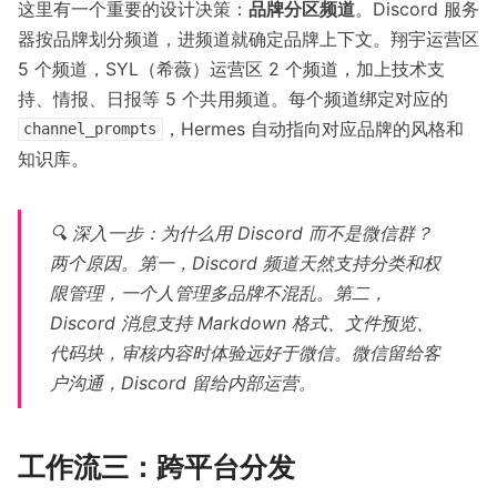
这里有一个重要的设计决策：
品牌分区频道
。Discord 服务
器按品牌划分频道，进频道就确定品牌上下文。翔宇运营区
5 个频道，SYL（希薇）运营区 2 个频道，加上技术支
持、情报、日报等 5 个共用频道。每个频道绑定对应的
，Hermes 自动指向对应品牌的风格和
channel_prompts
知识库。
🔍 深入一步：为什么用 Discord 而不是微信群？
两个原因。第一，Discord 频道天然支持分类和权
限管理，一个人管理多品牌不混乱。第二，
Discord 消息支持 Markdown 格式、文件预览、
代码块，审核内容时体验远好于微信。微信留给客
户沟通，Discord 留给内部运营。
工作流三：跨平台分发