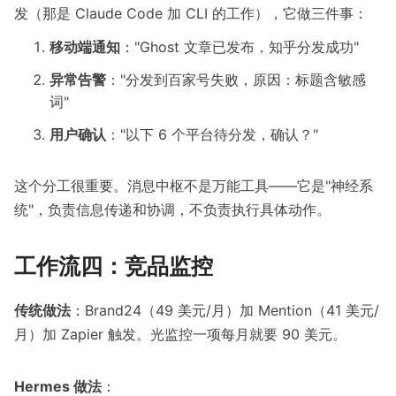
发（那是 Claude Code 加 CLI 的工作），它做三件事：
移动端通知
："Ghost 文章已发布，知乎分发成功"
异常告警
："分发到百家号失败，原因：标题含敏感
词"
用户确认
："以下 6 个平台待分发，确认？"
这个分工很重要。消息中枢不是万能工具——它是"神经系
统"，负责信息传递和协调，不负责执行具体动作。
工作流四：竞品监控
传统做法
：Brand24（49 美元/月）加 Mention（41 美元/
月）加 Zapier 触发。光监控一项每月就要 90 美元。
Hermes 做法
：