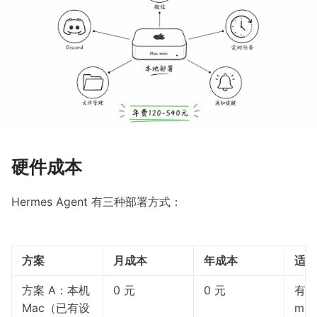
硬件成本
Hermes Agent 有三种部署方式：
方案
月成本
年成本
适用
方案 A：本机
0 元
0 元
有闲
Mac（已有设
min