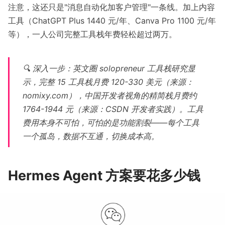
注意，这还只是"消息自动化加客户管理"一条线。加上内容
工具（ChatGPT Plus 1440 元/年、Canva Pro 1100 元/年
等），一人公司完整工具栈年费轻松超过两万。
🔍 深入一步：英文圈 solopreneur 工具栈研究显
示，完整 15 工具栈月费 120-330 美元（来源：
nomixy.com
），中国开发者视角的精简栈月费约
1764-1944 元（来源：
CSDN 开发者实践
）。工具
费用本身不可怕，可怕的是功能割裂——每个工具
一个孤岛，数据不互通，切换成本高。
Hermes Agent 方案要花多少钱