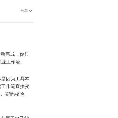
分享
自动完成，你只
套副业工作流。
—不是因为工具本
把工作流直接变
款、密码校验、