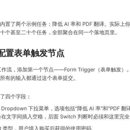
内置了两个示例任务：降低 AI 率和 PDF 翻译。实际上
十个甚至二十个任务，全部聚合在同一个落地页里。
配置表单触发节点
建工作流，添加第一个节点——Form Trigger（表单触发
所有的输入都通过这个表单提交。
了四个字段：
Dropdown 下拉菜单，选项包括"降低 AI 率"和"PDF 
在文字间插入空格，后面 Switch 判断时必须和这里完
xt 类型，用户填入购买后获得的使用密码。