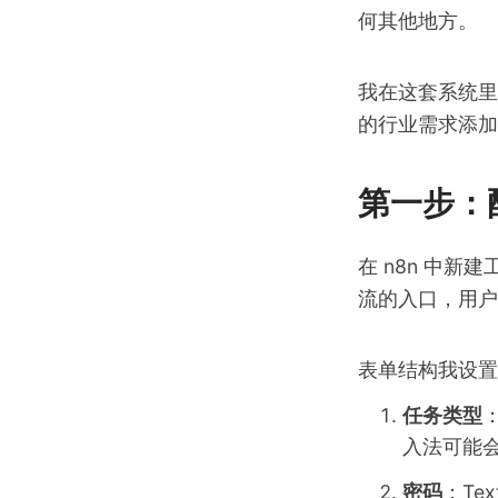
何其他地方。
我在这套系统里
的行业需求添加
第一步：
在 n8n 中新
流的入口，用户
表单结构我设置
任务类型
：
入法可能会
密码
：Te