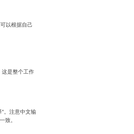
你可以根据自己
）。这是整个工作
翻译"。注意中文输
全一致。