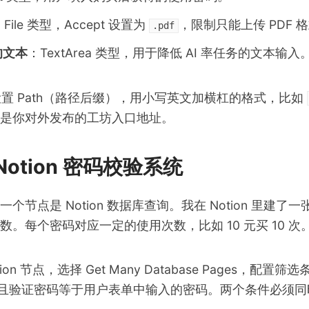
File 类型，Accept 设置为
，限制只能上传 PDF 
.pdf
的文本
：TextArea 类型，用于降低 AI 率任务的文本输入
s 里设置 Path（路径后缀），用小写英文加横杠的格式，比如
是你对外发布的工坊入口地址。
otion 密码校验系统
个节点是 Notion 数据库查询。我在 Notion 里建了
。每个密码对应一定的使用次数，比如 10 元买 10 次
tion 节点，选择 Get Many Database Pages，配
，且验证密码等于用户表单中输入的密码。两个条件必须