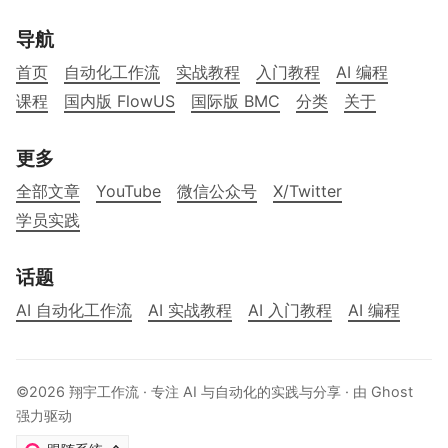
导航
首页
自动化工作流
实战教程
入门教程
AI 编程
课程
国内版 FlowUS
国际版 BMC
分类
关于
更多
全部文章
YouTube
微信公众号
X/Twitter
学员实践
话题
AI 自动化工作流
AI 实战教程
AI 入门教程
AI 编程
©2026
翔宇工作流
· 专注 AI 与自动化的实践与分享 · 由
Ghost
强力驱动