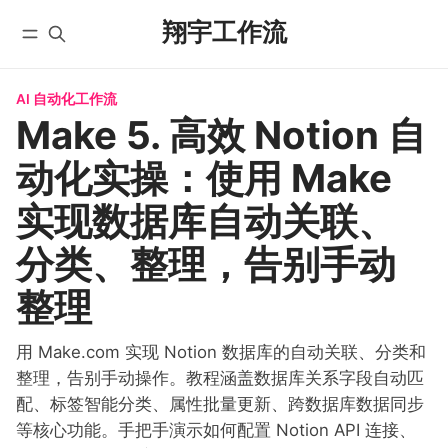
翔宇工作流
AI 自动化工作流
首页
全部文章
Make 5. 高效 Notion 自
YouTube
自动化工作流
动化实操：使用 Make
微信公众号
实战教程
X/Twitter
入门教程
实现数据库自动关联、
学员实践
AI 编程
分类、整理，告别手动
课程
国内版 FlowUS
整理
国际版 BMC
分类
用 Make.com 实现 Notion 数据库的自动关联、分类和
关于
整理，告别手动操作。教程涵盖数据库关系字段自动匹
配、标签智能分类、属性批量更新、跨数据库数据同步
等核心功能。手把手演示如何配置 Notion API 连接、