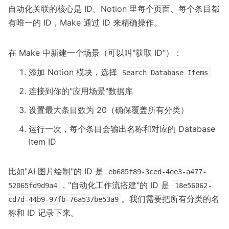
自动化关联的核心是 ID。Notion 里每个页面、每个条目都
有唯一的 ID，Make 通过 ID 来精确操作。
在 Make 中新建一个场景（可以叫"获取 ID"）：
添加 Notion 模块，选择
Search Database Items
连接到你的"应用场景"数据库
设置最大条目数为 20（确保覆盖所有分类）
运行一次，每个条目会输出名称和对应的 Database
Item ID
比如"AI 图片绘制"的 ID 是
eb685f89-3ced-4ee3-a477-
，"自动化工作流搭建"的 ID 是
52065fd9d9a4
18e56062-
。我们需要把所有分类的名
cd7d-44b9-97fb-76a537be53a9
称和 ID 记录下来。