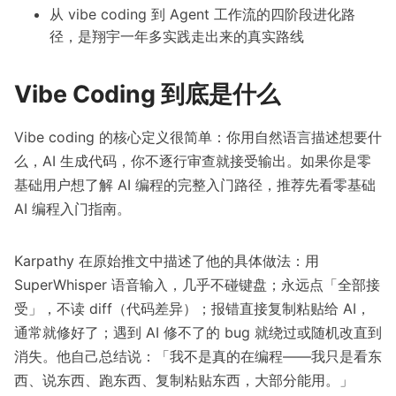
从 vibe coding 到 Agent 工作流的四阶段进化路
径，是翔宇一年多实践走出来的真实路线
Vibe Coding 到底是什么
Vibe coding 的核心定义很简单：你用自然语言描述想要什
么，AI 生成代码，你不逐行审查就接受输出。如果你是零
基础用户想了解 AI 编程的完整入门路径，推荐先看
零基础
AI 编程入门指南
。
Karpathy 在原始推文中
描述了他的具体做法：用
SuperWhisper 语音输入，几乎不碰键盘；永远点「全部接
受」，不读 diff（代码差异）；报错直接复制粘贴给 AI，
通常就修好了；遇到 AI 修不了的 bug 就绕过或随机改直到
消失。他自己总结说：「我不是真的在编程——我只是看东
西、说东西、跑东西、复制粘贴东西，大部分能用。」