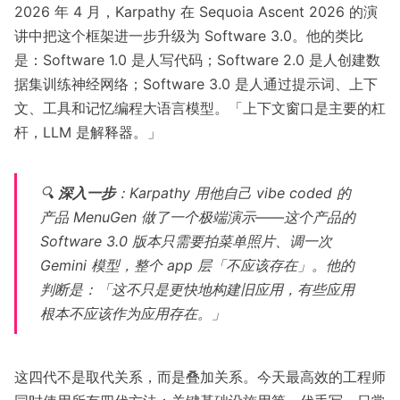
2026 年 4 月，Karpathy 在
Sequoia Ascent 2026 的演
讲
中把这个框架进一步升级为 Software 3.0。他的类比
是：Software 1.0 是人写代码；Software 2.0 是人创建数
据集训练神经网络；Software 3.0 是人通过提示词、上下
文、工具和记忆编程大语言模型。「上下文窗口是主要的杠
杆，LLM 是解释器。」
🔍
深入一步
：Karpathy 用他自己 vibe coded 的
产品
MenuGen
做了一个极端演示——这个产品的
Software 3.0 版本只需要拍菜单照片、调一次
Gemini 模型，整个 app 层「不应该存在」。他的
判断是：「这不只是更快地构建旧应用，有些应用
根本不应该作为应用存在。」
这四代不是取代关系，而是叠加关系。今天最高效的工程师