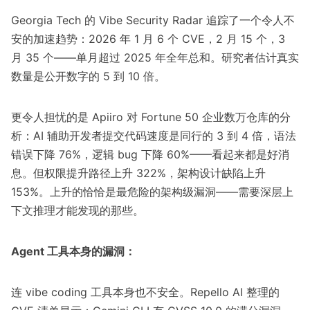
Georgia Tech 的 Vibe Security Radar
追踪了一个令人不
安的加速趋势：2026 年 1 月 6 个 CVE，2 月 15 个，3
月 35 个——单月超过 2025 年全年总和。研究者估计真实
数量是公开数字的 5 到 10 倍。
更令人担忧的是
Apiiro 对 Fortune 50 企业数万仓库的分
析
：AI 辅助开发者提交代码速度是同行的 3 到 4 倍，语法
错误下降 76%，逻辑 bug 下降 60%——看起来都是好消
息。但权限提升路径上升 322%，架构设计缺陷上升
153%。上升的恰恰是最危险的架构级漏洞——需要深层上
下文推理才能发现的那些。
Agent 工具本身的漏洞：
连 vibe coding 工具本身也不安全。
Repello AI 整理的