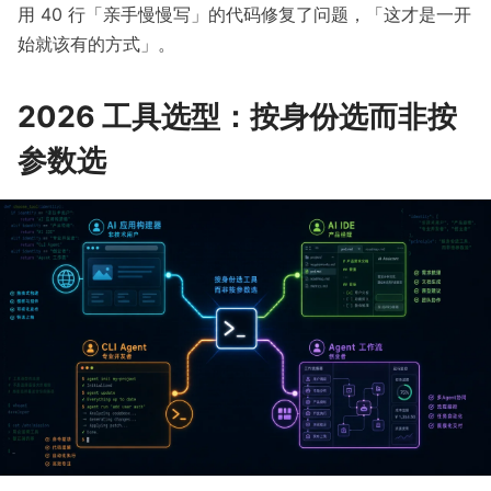
用 40 行「亲手慢慢写」的代码修复了问题，「这才是一开
始就该有的方式」。
2026 工具选型：按身份选而非按
参数选