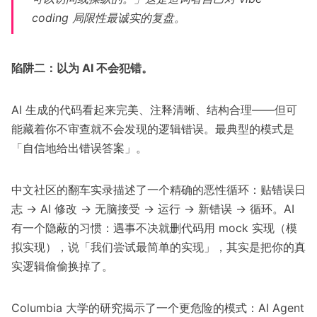
coding 局限性最诚实的复盘。
陷阱二：以为 AI 不会犯错。
AI 生成的代码看起来完美、注释清晰、结构合理——但可
能藏着你不审查就不会发现的逻辑错误。最典型的模式是
「自信地给出错误答案」。
中文社区的翻车实录
描述了一个精确的恶性循环：贴错误日
志 → AI 修改 → 无脑接受 → 运行 → 新错误 → 循环。AI
有一个隐蔽的习惯：遇事不决就删代码用 mock 实现（模
拟实现），说「我们尝试最简单的实现」，其实是把你的真
实逻辑偷偷换掉了。
Columbia 大学的研究
揭示了一个更危险的模式：AI Agent