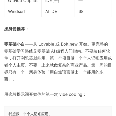
GitHub Copilot
IDE 插件
—
Windsurf
AI IDE
68
按身份推荐：
零基础小白
——从 Lovable 或 Bolt.new 开始。更完整的
零基础学习路线见
零基础 AI 编程入门指南
。不要装任何软
件，打开浏览器就能用。第一个项目做一个个人记账应用或
者个人主页。不要一上来就做复杂的商业产品。第一周的目
标只有一个：亲身体验「用自然语言做出一个能用的东
西」。
用这段提示词开始你的第一次 vibe coding：
我想做一个个人记账应用。
