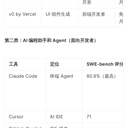
开发
月
v0 by Vercel
UI 组件生成
前端开发者
免费 
月
第二类：AI 编程助手和 Agent（面向开发者）
工具
定位
SWE-bench 评分
Claude Code
终端 Agent
80.8%（
最高
）
Cursor
AI IDE
71