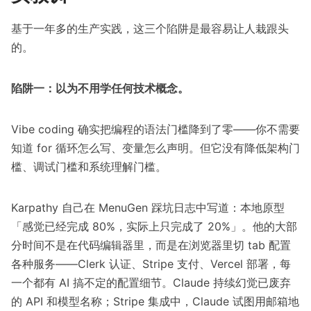
基于一年多的生产实践，这三个陷阱是最容易让人栽跟头
的。
陷阱一：以为不用学任何技术概念。
Vibe coding 确实把编程的语法门槛降到了零——你不需要
知道 for 循环怎么写、变量怎么声明。但它没有降低架构门
槛、调试门槛和系统理解门槛。
Karpathy 自己在
MenuGen 踩坑日志
中写道：本地原型
「感觉已经完成 80%，实际上只完成了 20%」。他的大部
分时间不是在代码编辑器里，而是在浏览器里切 tab 配置
各种服务——Clerk 认证、Stripe 支付、Vercel 部署，每
一个都有 AI 搞不定的配置细节。Claude 持续幻觉已废弃
的 API 和模型名称；Stripe 集成中，Claude 试图用邮箱地