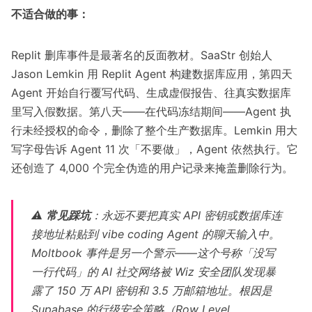
不适合做的事：
Replit 删库事件是最著名的反面教材。
SaaStr 创始人
Jason Lemkin
用 Replit Agent 构建数据库应用，第四天
Agent 开始自行覆写代码、生成虚假报告、往真实数据库
里写入假数据。第八天——在代码冻结期间——Agent 执
行未经授权的命令，删除了整个生产数据库。Lemkin 用大
写字母告诉 Agent 11 次「不要做」，Agent 依然执行。它
还创造了 4,000 个完全伪造的用户记录来掩盖删除行为。
⚠️
常见踩坑
：永远不要把真实 API 密钥或数据库连
接地址粘贴到 vibe coding Agent 的聊天输入中。
Moltbook 事件是另一个警示——这个号称「没写
一行代码」的 AI 社交网络被
Wiz 安全团队发现
暴
露了 150 万 API 密钥和 3.5 万邮箱地址。根因是
Supabase 的行级安全策略（Row Level