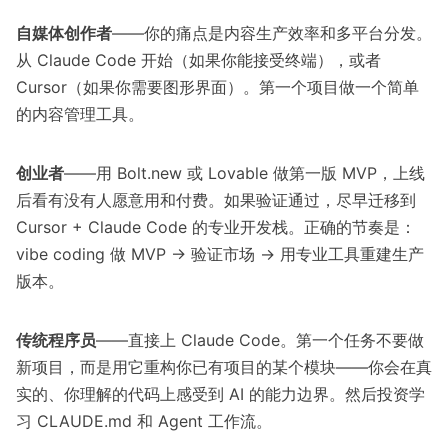
自媒体创作者
——你的痛点是内容生产效率和多平台分发。
从 Claude Code 开始（如果你能接受终端），或者
Cursor（如果你需要图形界面）。第一个项目做一个简单
的内容管理工具。
创业者
——用 Bolt.new 或 Lovable 做第一版 MVP，上线
后看有没有人愿意用和付费。如果验证通过，尽早迁移到
Cursor + Claude Code 的专业开发栈。正确的节奏是：
vibe coding 做 MVP → 验证市场 → 用专业工具重建生产
版本。
传统程序员
——直接上
Claude Code
。第一个任务不要做
新项目，而是用它重构你已有项目的某个模块——你会在真
实的、你理解的代码上感受到 AI 的能力边界。然后投资学
习
CLAUDE.md
和
Agent 工作流
。