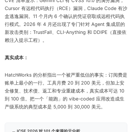
CVE 清单
显示：Gemini CLI 有 CVSS 10.0 的满分漏洞，
Cursor 有远程代码执行（RCE）漏洞，Claude Code 有沙
盒逃逸漏洞。11 个月内 6 个确认的凭证窃取或远程代码执
行模式。2026 年 4 月还出现了专门针对 Agent 集成层的
新攻击类别：TrustFall、CLI-Anything 和 DDIPE（直接依
赖注入提示工程）。
真实成本：
HatchWorks 的分析
指出一个被严重低估的事实：订阅费是
账单上最小的一行。工具月费 20 到 200 美元，但加上安
全修复、技术债、返工和专业重建成本，真实成本可达 10
到 100 倍。把一个「能跑」的 vibe-coded 应用改造成生
产级系统的典型成本是 5,000 到 30,000 美元。
ICSE 2026 对 101 个来源的元分析