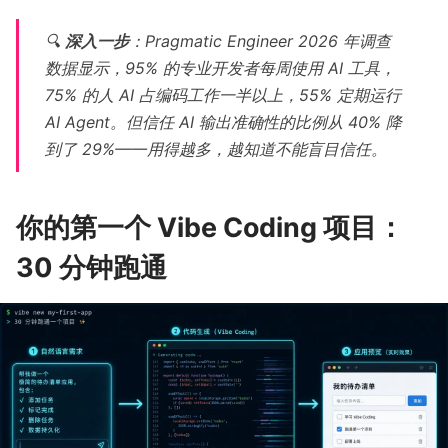
🔍
深入一步
：
Pragmatic Engineer 2026 年调查
数据显示，95% 的专业开发者每周使用 AI 工具，
75% 的人 AI 占编码工作一半以上，55% 定期运行
AI Agent。但信任 AI 输出准确性的比例从 40% 降
到了
29%
——用得越多，越知道不能盲目信任。
你的第一个 Vibe Coding 项目：
30 分钟跑通