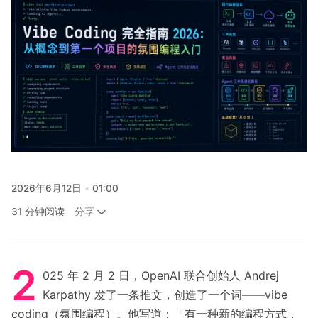
关注
2026年6月12日
01:00
分享
31 分钟阅读
2
025 年 2 月 2 日，OpenAI 联合创始人 Andrej
Karpathy 发了一条推文，创造了一个词——vibe
coding（氛围编程）。他写道：「有一种新的编程方式，