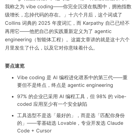
我称之为 vibe coding——你完全沉浸在氛围中，拥抱指数
级增长，忘掉代码的存在。」十六个月后，这个词成了
Collins 词典的 2025 年度词汇
，而 Karpathy 自己已经不
再用它——他把自己的实践重新定义为了 agentic
engineering（智能体工程）。这篇文章讲的就是这十六个
月里发生了什么，以及它对你意味着什么。
要点速览
Vibe coding 是 AI 编程进化谱系中的第三代——重
要但不是终点，终点是 agentic engineering
97% 的企业
已采用 AI 编程工具，但
98% 的 vibe-
coded 应用
至少有一个安全缺陷
工具选型不是选「最好的」，而是选「匹配你身份
的」——零基础选 Lovable，专业开发选 Claude
Code + Cursor