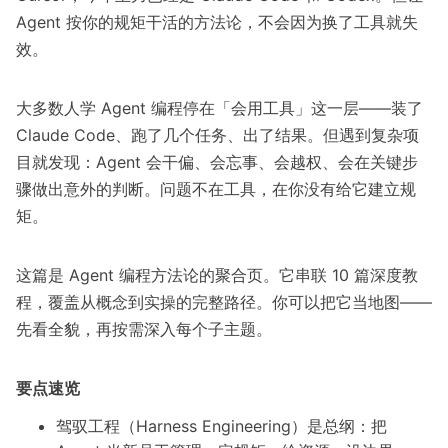
Agent 按你的规矩干活的方法论，不会因为换了工具就失
效。
大多数人学 Agent 编程停在「会用工具」这一层——装了
Claude Code、跑了几个任务、出了结果。但遇到复杂项
目就发现：Agent 会干偏、会忘事、会越权、会在关键步
骤做出意外的判断。问题不在工具，在你没有给它建立规
矩。
这篇是 Agent 编程方法论的聚合页。它串联 10 篇深度教
程，覆盖从概念到实操的完整路径。你可以把它当地图——
先看全貌，再按需深入每个子主题。
要点速览
驾驭工程（Harness Engineering）是总纲：把