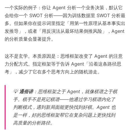
一个实际的例子：你让 Agent 分析一个业务决策，默认它
会给你一个 SWOT 分析——因为训练数据里 SWOT 分析最
多。但如果你在提示词里指定「用第一性原理从基本事实出
发推导」，或者「用反演法从最坏结果倒推风险」，Agent
的分析质量会显著提升。
这不是玄学。本质原因是：思维框架改变了 Agent 的注意
力分配方式。指定框架等于告诉 Agent「沿着这条路径思
考」，减少了它在多个思考方向上的随机游走。
💡
通俗讲
：思维框架之于 Agent，就像棋谱之于棋
手。棋手不是死记棋谱——他通过学习棋谱内化了
判断模式，遇到新局面能更快找到好棋。Agent 也
是一样，好的思维框架帮它在复杂问题上更快找到
高质量的分析路径。