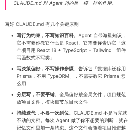
CLAUDE.md 对 Agent 起的是一模一样的作用。
写好 CLAUDE.md 有几个关键原则：
写行为约束，不写知识百科
。Agent 自带海量知识，
它不需要你教它什么是 React。它需要你告诉它「这
个项目用 React 18 + TypeScript + Tailwind，组件
写函数式不写类」
写决策偏好，不写操作步骤
。告诉它「数据库迁移用
Prisma，不用 TypeORM」，不需要教它 Prisma 怎
么用
分层写，不要平铺
。全局偏好放全局文件，项目规范
放项目文件，模块细节放目录文件
持续迭代，不要一次到位
。CLAUDE.md 不是写完就
不动的文档。每次 Agent 做了你不想要的判断，就在
记忆文件里加一条约束。这个文件会随着项目推进越