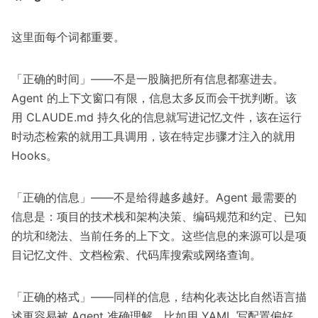
这里面每个词都重要。
「正确的时间」——不是一股脑把所有信息都塞进去。
Agent 的上下文窗口有限，信息太多反而会干扰判断。该
用 CLAUDE.md 持久化的信息就写进记忆文件，该在运行
时动态检索的就用工具调用，该在特定步骤才注入的就用
Hooks。
「正确的信息」——不是给得越多越好。Agent 最需要的
信息是：项目的技术栈和架构决策、编码规范和约定、已知
的坑和绕法、当前任务的上下文。这些信息的来源可以是项
目记忆文件、文档检索、代码库搜索或网络查询。
「正确的格式」——同样的信息，结构化表达比自然语言描
述更容易被 Agent 准确理解。比如用 YAML 写配置偏好，