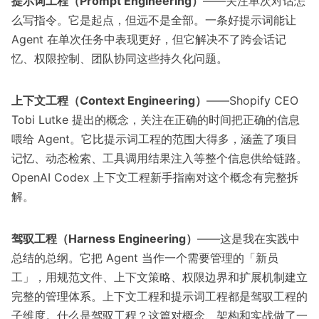
提示词工程（Prompt Engineering）
——关注单次对话怎
么写指令。它是起点，但远不是全部。一条好提示词能让
Agent 在单次任务中表现更好，但它解决不了跨会话记
忆、权限控制、团队协同这些持久化问题。
上下文工程（Context Engineering）
——Shopify CEO
Tobi Lutke 提出的概念，关注在正确的时间把正确的信息
喂给 Agent。它比提示词工程的范围大得多，涵盖了项目
记忆、动态检索、工具调用结果注入等整个信息供给链路。
OpenAI Codex 上下文工程新手指南
对这个概念有完整拆
解。
驾驭工程（Harness Engineering）
——这是我在实践中
总结的总纲。它把 Agent 当作一个需要管理的「新员
工」，用规范文件、上下文策略、权限边界和扩展机制建立
完整的管理体系。上下文工程和提示词工程都是驾驭工程的
子维度。
什么是驾驭工程？
这篇对概念、架构和实战做了一