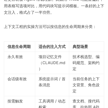
用表格写选项对比，用代码块写提示词模板。一条好的上下
文注入，格式占了一半功劳。
上下文工程的实操方法可以按信息的生命周期来分类：
信息生命周期
适合的注入方式
典型场景
永久有效
项目记忆文件
技术栈选型、编
（CLAUDE.md
码规范、架构约
）
定
会话级有效
系统提示词 / 首
当前任务的上下
条消息
文背景、角色设
定
按需触发
工具调用 / 动态
查文档、搜代码
检索
库、拉外部 API