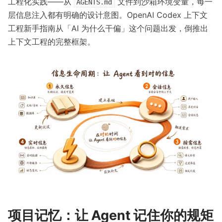
工程化实践——从
文件到沙箱环境变量，每一
AGENTS.md
层信息注入都有明确的设计意图。
OpenAI Codex 上下文
工程新手指南
从「AI 为什么干偏」这个问题出发，倒推出
上下文工程的完整框架。
项目记忆：让 Agent 记住你的规矩