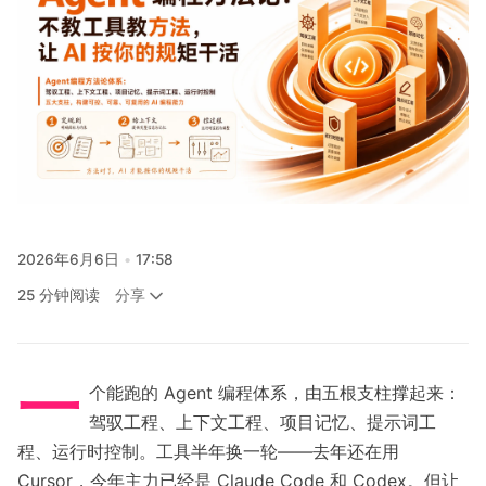
关注
2026年6月6日
17:58
分享
25 分钟阅读
一
个能跑的 Agent 编程体系，由五根支柱撑起来：
驾驭工程、上下文工程、项目记忆、提示词工
程、运行时控制。工具半年换一轮——去年还在用
Cursor，今年主力已经是 Claude Code 和 Codex。但让