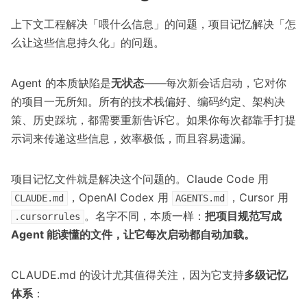
上下文工程解决「喂什么信息」的问题，项目记忆解决「怎
么让这些信息持久化」的问题。
Agent 的本质缺陷是
无状态
——每次新会话启动，它对你
的项目一无所知。所有的技术栈偏好、编码约定、架构决
策、历史踩坑，都需要重新告诉它。如果你每次都靠手打提
示词来传递这些信息，效率极低，而且容易遗漏。
项目记忆文件就是解决这个问题的。Claude Code 用
，OpenAI Codex 用
，Cursor 用
CLAUDE.md
AGENTS.md
。名字不同，本质一样：
把项目规范写成
.cursorrules
Agent 能读懂的文件，让它每次启动都自动加载。
CLAUDE.md 的设计尤其值得关注，因为它支持
多级记忆
体系
：