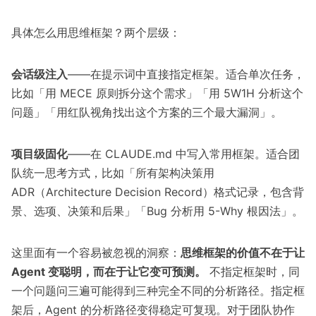
具体怎么用思维框架？两个层级：
会话级注入
——在提示词中直接指定框架。适合单次任务，
比如「用 MECE 原则拆分这个需求」「用 5W1H 分析这个
问题」「用红队视角找出这个方案的三个最大漏洞」。
项目级固化
——在 CLAUDE.md 中写入常用框架。适合团
队统一思考方式，比如「所有架构决策用
ADR（Architecture Decision Record）格式记录，包含背
景、选项、决策和后果」「Bug 分析用 5-Why 根因法」。
这里面有一个容易被忽视的洞察：
思维框架的价值不在于让
Agent 变聪明，而在于让它变可预测。
不指定框架时，同
一个问题问三遍可能得到三种完全不同的分析路径。指定框
架后，Agent 的分析路径变得稳定可复现。对于团队协作