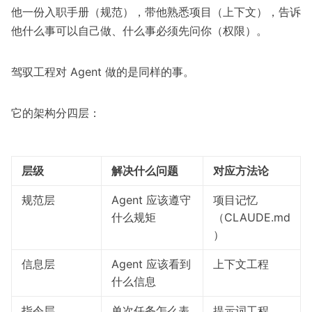
他一份入职手册（规范），带他熟悉项目（上下文），告诉
他什么事可以自己做、什么事必须先问你（权限）。
驾驭工程对 Agent 做的是同样的事。
它的架构分四层：
层级
解决什么问题
对应方法论
规范层
Agent 应该遵守
项目记忆
什么规矩
（CLAUDE.md
）
信息层
Agent 应该看到
上下文工程
什么信息
指令层
单次任务怎么表
提示词工程