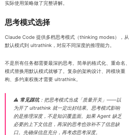
实际使用策略做了完整讲解。
思考模式选择
Claude Code 提供多档思考模式（thinking modes），从
默认模式到 ultrathink，对应不同深度的推理能力。
不是所有任务都需要最深的思考。简单的格式化、重命名、
模式替换用默认模式就够了。复杂的架构设计、跨模块重
构、多约束权衡才需要 ultrathink。
⚠️
常见踩坑
：把思考模式当成「质量开关」——以
为开了 ultrathink 就一定出好结果。思考模式影响
的是推理深度，不是知识覆盖面。如果 Agent 缺乏
必要的上下文信息，再深的思考也弥补不了信息缺
口。先确保信息充分，再考虑思考深度。