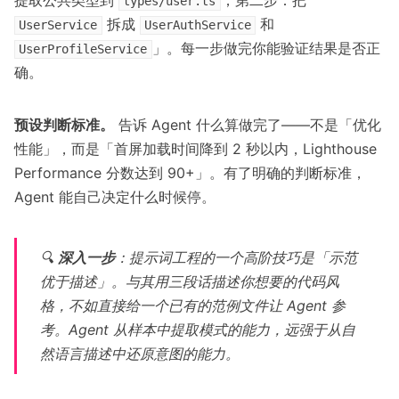
提取公共类型到
；第二步：把
types/user.ts
拆成
和
UserService
UserAuthService
」。每一步做完你能验证结果是否正
UserProfileService
确。
预设判断标准。
告诉 Agent 什么算做完了——不是「优化
性能」，而是「首屏加载时间降到 2 秒以内，Lighthouse
Performance 分数达到 90+」。有了明确的判断标准，
Agent 能自己决定什么时候停。
🔍
深入一步
：提示词工程的一个高阶技巧是「示范
优于描述」。与其用三段话描述你想要的代码风
格，不如直接给一个已有的范例文件让 Agent 参
考。Agent 从样本中提取模式的能力，远强于从自
然语言描述中还原意图的能力。