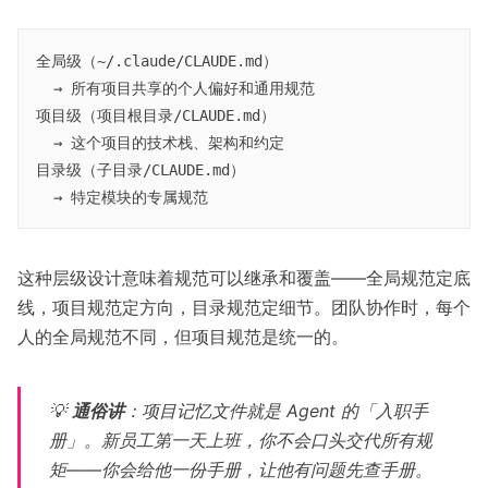
全局级（~/.claude/CLAUDE.md）

  → 所有项目共享的个人偏好和通用规范

项目级（项目根目录/CLAUDE.md）

  → 这个项目的技术栈、架构和约定

目录级（子目录/CLAUDE.md）

这种层级设计意味着规范可以继承和覆盖——全局规范定底
线，项目规范定方向，目录规范定细节。团队协作时，每个
人的全局规范不同，但项目规范是统一的。
💡
通俗讲
：项目记忆文件就是 Agent 的「入职手
册」。新员工第一天上班，你不会口头交代所有规
矩——你会给他一份手册，让他有问题先查手册。