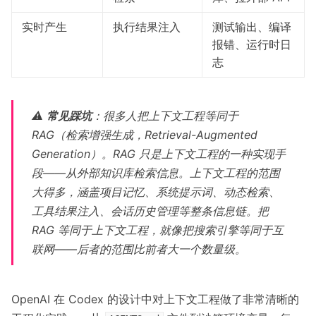
实时产生
执行结果注入
测试输出、编译
报错、运行时日
志
⚠️
常见踩坑
：很多人把上下文工程等同于
RAG（检索增强生成，Retrieval-Augmented
Generation）。RAG 只是上下文工程的一种实现手
段——从外部知识库检索信息。上下文工程的范围
大得多，涵盖项目记忆、系统提示词、动态检索、
工具结果注入、会话历史管理等整条信息链。把
RAG 等同于上下文工程，就像把搜索引擎等同于互
联网——后者的范围比前者大一个数量级。
OpenAI 在 Codex 的设计中对上下文工程做了非常清晰的