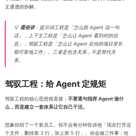
文通透的拆解。
💡
通俗讲
：提示词工程是「怎么跟 Agent 说一句
话」，上下文工程是「怎么让 Agent 看到对的信
息」，驾驭工程是「怎么让 Agent 在你的项目里长
期可靠地工作」。三者是包含关系，不是替代关
系。
驾驭工程：给 Agent 定规矩
驾驭工程的核心思想很直接：
不要逐句指挥 Agent 做什
么，而是建立一套体系让它自己干活。
想象你招了一个新员工。你不会每分钟告诉他「现在打开这
个文件，删掉第 3 行，加上第 5 行」。你会做三件事：给