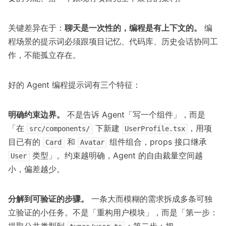
关键差异在于：
聊天是一次性的，编程是有上下文的。
编
程场景的提示词必须跟项目记忆、代码库、历史会话协同工
作，不能孤立存在。
好的 Agent 编程提示词有三个特征：
明确约束边界。
不是告诉 Agent「写一个组件」，而是
「在
下新建
，用项
src/components/
UserProfile.tsx
目已有的
和
组件组合，props 接口继承
Card
Avatar
类型」。约束越明确，Agent 的自由裁量空间越
User
小，偏差越少。
分解到可验证的步骤。
一条大而模糊的需求拆成多条可独
立验证的小任务。不是「重构用户模块」，而是「第一步：