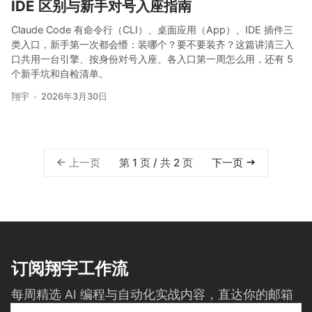
IDE 区别与新手对号入座指南
Claude Code 有命令行（CLI）、桌面应用（App）、IDE 插件三
类入口，新手第一次都会懵：装哪个？要不要装齐？这篇讲清三入
口共用一台引擎、按身份对号入座、各入口第一周怎么用，还有 5
个新手坑和自检清单。
翔宇
2026年3月30日
上一页
第 1 页 / 共 2 页
下一页
订阅翔宇工作流
每周精选 AI 编程与自动化实战内容，直达你的邮箱