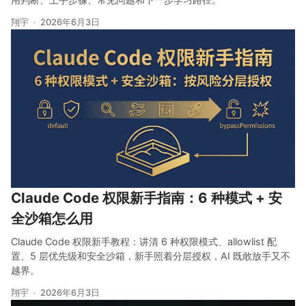
翔宇
2026年6月3日
Claude Code 权限新手指南：6 种模式 + 安
全沙箱怎么用
Claude Code 权限新手教程：讲清 6 种权限模式、allowlist 配
置、5 层优先级和安全沙箱，新手照着分层授权，AI 既敢放手又不
越界。
翔宇
2026年6月3日