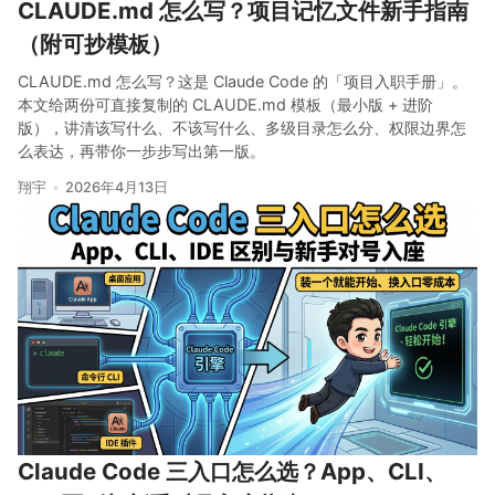
CLAUDE.md 怎么写？项目记忆文件新手指南
（附可抄模板）
CLAUDE.md 怎么写？这是 Claude Code 的「项目入职手册」。
本文给两份可直接复制的 CLAUDE.md 模板（最小版 + 进阶
版），讲清该写什么、不该写什么、多级目录怎么分、权限边界怎
么表达，再带你一步步写出第一版。
翔宇
2026年4月13日
Claude Code 三入口怎么选？App、CLI、