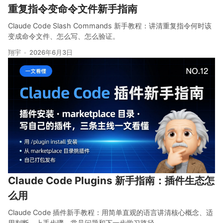
重复指令变命令文件新手指南
Claude Code Slash Commands 新手教程：讲清重复指令何时该
变成命令文件、怎么写、怎么验证。
翔宇
2026年6月3日
Claude Code Plugins 新手指南：插件生态怎
么用
Claude Code 插件新手教程：用简单直观的语言讲清核心概念、适
用判断、上手步骤、常见问题和下一步学习路径。