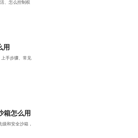
什么活、怎么控制权
怎么用
断、上手步骤、常见
安全沙箱怎么用
 层优先级和安全沙箱，