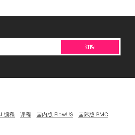
订阅
AI 编程
课程
国内版 FlowUS
国际版 BMC