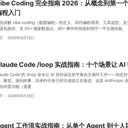
Vibe Coding 完全指南 2026：从概念到第
编程入门
统讲解 vibe coding（氛围编程）的定义、四代编程谱系、工具选型、
进化路径。含 50+ 独家数据点、40+ 事件时间线和翔宇一手实测经验。
宇
2026年6月12日
laude Code /loop 实战指南：十个场景让 A
laude Code 的 /loop 命令让 AI 按你设定的节奏自主循环工作——
、睡觉、做别的事，回来时任务已经完成或正在推进。这是 Anthropic 在 2
的内置功能（需要
宇
2026年6月10日
Agent 工作流实战指南：从单个 Agent 到十