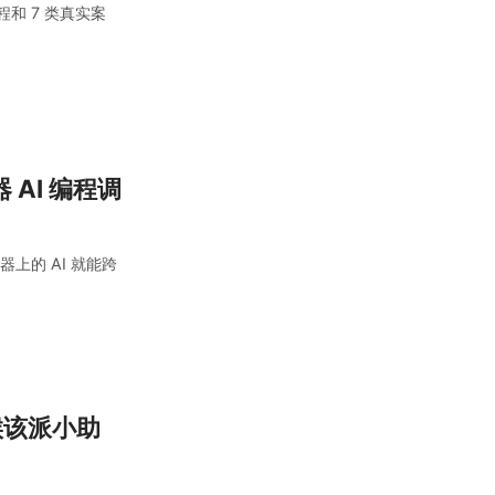
程和 7 类真实案
 AI 编程调
机器上的 AI 就能跨
时候该派小助