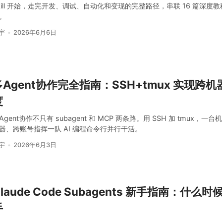
kill 开始，走完开发、调试、自动化和变现的完整路径，串联 16 篇深度教
。
宇
2026年6月6日
多Agent协作完全指南：SSH+tmux 实现跨机器
度
Agent协作不只有 subagent 和 MCP 两条路。用 SSH 加 tmux，一台
器、跨账号指挥一队 AI 编程命令行并行干活。
宇
2026年6月3日
laude Code Subagents 新手指南：什么
手