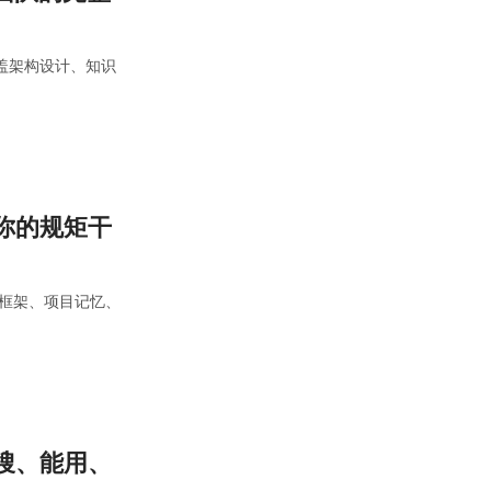
覆盖架构设计、知识
按你的规矩干
框架、项目记忆、
能搜、能用、