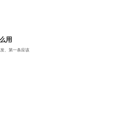
怎么用
候触发、第一条应该