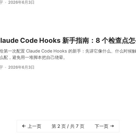
宇
2026年6月3日
laude Code Hooks 新手指南：8 个检查点
给第一次配置 Claude Code Hooks 的新手：先讲它像什么、什么时
么配，避免用一堆脚本把自己绕晕。
宇
2026年6月3日
上一页
第 2 页 / 共 7 页
下一页