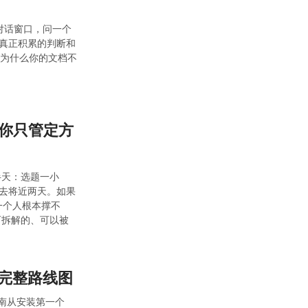
对话窗口，问一个
真正积累的判断和
「为什么你的文档不
，你只管定方
半天：选题一小
去将近两天。如果
一个人根本撑不
可拆解的、可以被
现的完整路线图
篇指南从安装第一个