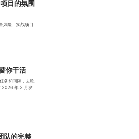
一个项目的氛围
安全风险、实战项目
关注
I 替你干活
你定好任务和间隔，去吃
026 年 3 月发
人团队的完整