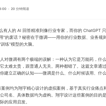
8:00
20 分钟阅读
么有人的 AI 回答精准到像行业专家，而你的 ChatGPT 
用"的废话？秘密在于微调——用你的行业数据、业务规
"训练"模型的大脑。
人对微调有两个极端的误解：一种认为它是万能药，什
它太难太贵，跟普通人无关。两种都错了。这篇文章通
你建立正确的认知——微调是什么、什么时候该用、什
有案例均为翔宇精心设计的虚拟案例，基于真实行业痛点
公司名、具体数据均为虚构。翔宇设计这些案例的目的
际的应用启发。