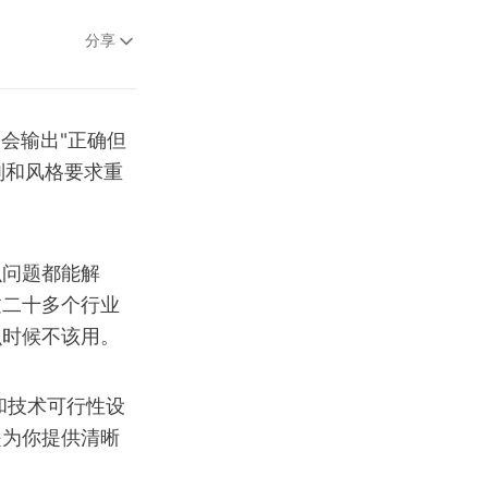
分享
只会输出"正确但
则和风格要求重
么问题都能解
过二十多个行业
么时候不该用。
和技术可行性设
是为你提供清晰