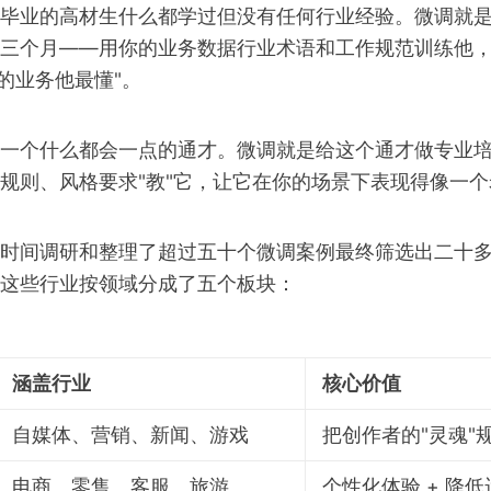
毕业的高材生什么都学过但没有任何行业经验。微调就
三个月——用你的业务数据行业术语和工作规范训练他，
你的业务他最懂"。
一个什么都会一点的通才。微调就是给这个通才做专业
规则、风格要求"教"它，让它在你的场景下表现得像一个
时间调研和整理了超过五十个微调案例最终筛选出二十
这些行业按领域分成了五个板块：
涵盖行业
核心价值
自媒体、营销、新闻、游戏
把创作者的"灵魂"
电商、零售、客服、旅游
个性化体验 + 降