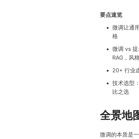
要点速览
微调让通用
格
微调 vs
RAG，风
20+ 行
技术选型：
比之选
全景地
微调的本质是一