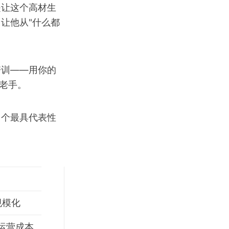
是让这个高材生
让他从"什么都
培训——用你的
老手。
多个最具代表性
规模化
低运营成本