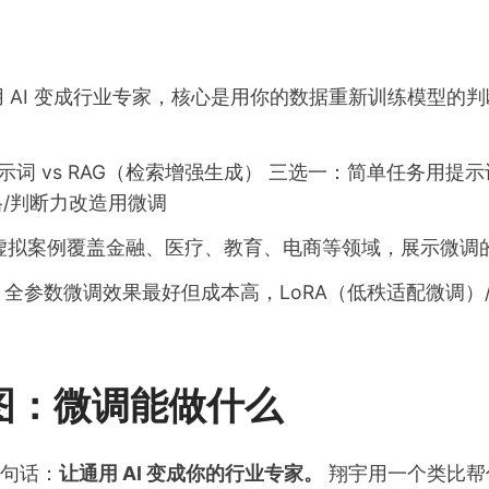
 AI 变成行业专家，核心是用你的数据重新训练模型的
 提示词 vs RAG（检索增强生成） 三选一：简单任务用提
格/判断力改造用微调
业虚拟案例覆盖金融、医疗、教育、电商等领域，展示微调
全参数微调效果最好但成本高，LoRA（低秩适配微调）/Q
图：微调能做什么
句话：
让通用 AI 变成你的行业专家。
翔宇用一个类比帮